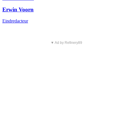
Erwin Voorn
Eindredacteur
▼ Ad by Refinery89