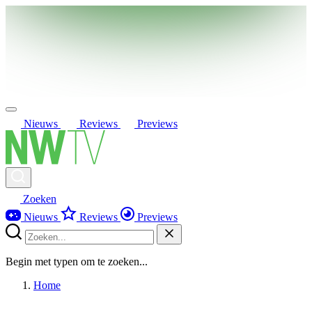
Nieuws
Reviews
Previews
Zoeken
Nieuws
Reviews
Previews
Begin met typen om te zoeken...
Home