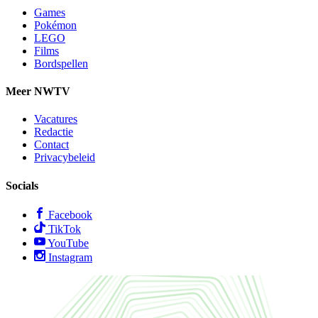
Games
Pokémon
LEGO
Films
Bordspellen
Meer NWTV
Vacatures
Redactie
Contact
Privacybeleid
Socials
Facebook
TikTok
YouTube
Instagram