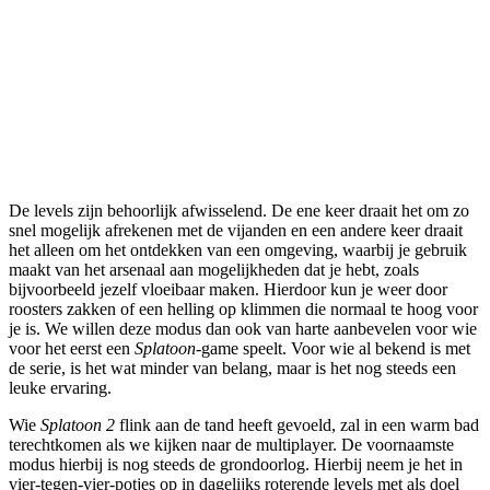
De levels zijn behoorlijk afwisselend. De ene keer draait het om zo
snel mogelijk afrekenen met de vijanden en een andere keer draait
het alleen om het ontdekken van een omgeving, waarbij je gebruik
maakt van het arsenaal aan mogelijkheden dat je hebt, zoals
bijvoorbeeld jezelf vloeibaar maken. Hierdoor kun je weer door
roosters zakken of een helling op klimmen die normaal te hoog voor
je is. We willen deze modus dan ook van harte aanbevelen voor wie
voor het eerst een
Splatoon
-game speelt. Voor wie al bekend is met
de serie, is het wat minder van belang, maar is het nog steeds een
leuke ervaring.
Wie
Splatoon 2
flink aan de tand heeft gevoeld, zal in een warm bad
terechtkomen als we kijken naar de multiplayer. De voornaamste
modus hierbij is nog steeds de grondoorlog. Hierbij neem je het in
vier-tegen-vier-potjes op in dagelijks roterende levels met als doel