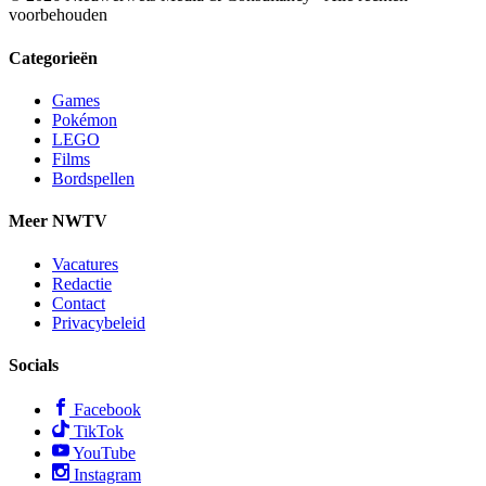
voorbehouden
Categorieën
Games
Pokémon
LEGO
Films
Bordspellen
Meer NWTV
Vacatures
Redactie
Contact
Privacybeleid
Socials
Facebook
TikTok
YouTube
Instagram