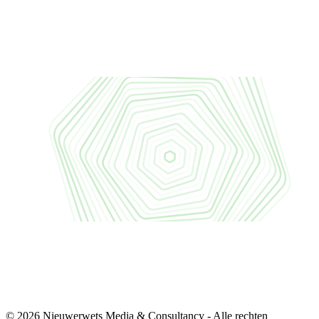
© 2026 Nieuwerwets Media & Consultancy - Alle rechten