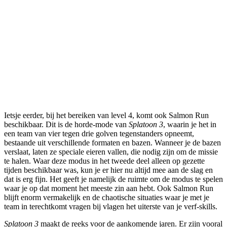
Ietsje eerder, bij het bereiken van level 4, komt ook Salmon Run
beschikbaar. Dit is de horde-mode van
Splatoon 3
, waarin je het in
een team van vier tegen drie golven tegenstanders opneemt,
bestaande uit verschillende formaten en bazen. Wanneer je de bazen
verslaat, laten ze speciale eieren vallen, die nodig zijn om de missie
te halen. Waar deze modus in het tweede deel alleen op gezette
tijden beschikbaar was, kun je er hier nu altijd mee aan de slag en
dat is erg fijn. Het geeft je namelijk de ruimte om de modus te spelen
waar je op dat moment het meeste zin aan hebt. Ook Salmon Run
blijft enorm vermakelijk en de chaotische situaties waar je met je
team in terechtkomt vragen bij vlagen het uiterste van je verf-skills.
Splatoon 3
maakt de reeks voor de aankomende jaren. Er zijn vooral