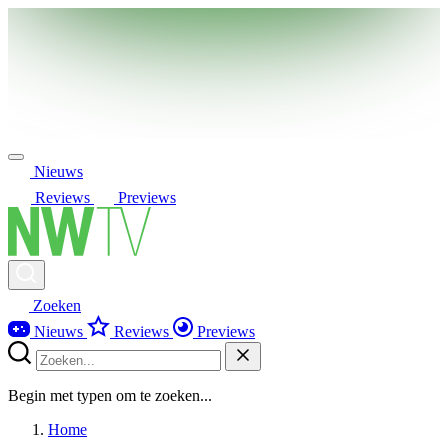
Nieuws
Reviews
Previews
Zoeken
Nieuws
Reviews
Previews
Begin met typen om te zoeken...
Home