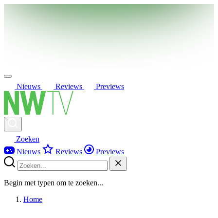
Nieuws
Reviews
Previews
Zoeken
Nieuws
Reviews
Previews
Begin met typen om te zoeken...
Home