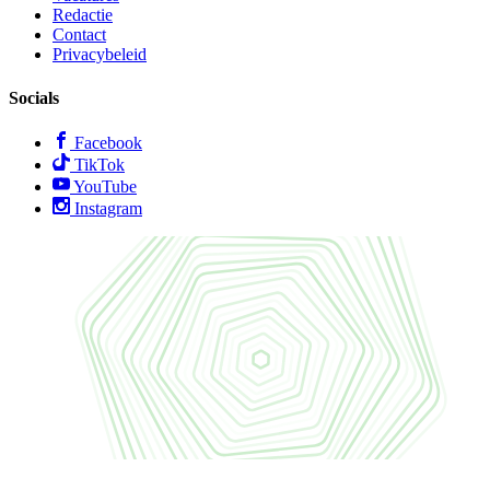
Redactie
Contact
Privacybeleid
Socials
Facebook
TikTok
YouTube
Instagram