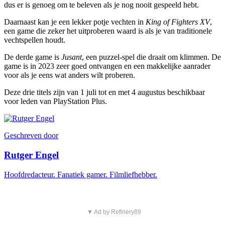
dus er is genoeg om te beleven als je nog nooit gespeeld hebt.
Daarnaast kan je een lekker potje vechten in
King of Fighters XV
,
een game die zeker het uitproberen waard is als je van traditionele
vechtspellen houdt.
De derde game is
Jusant
, een puzzel-spel die draait om klimmen. De
game is in 2023 zeer goed ontvangen en een makkelijke aanrader
voor als je eens wat anders wilt proberen.
Deze drie titels zijn van 1 juli tot en met 4 augustus beschikbaar
voor leden van PlayStation Plus.
Geschreven door
Rutger Engel
Hoofdredacteur. Fanatiek gamer. Filmliefhebber.
▼ Ad by Refinery89