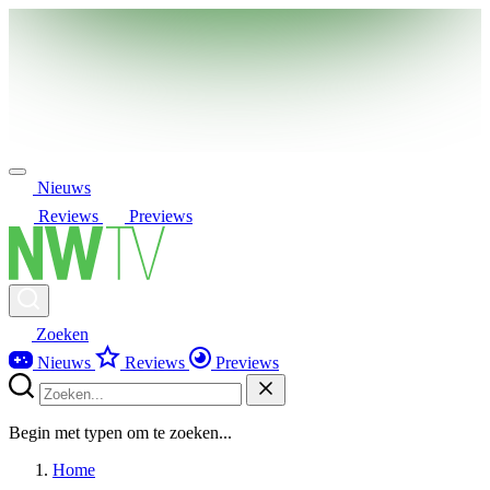
Nieuws
Reviews
Previews
Zoeken
Nieuws
Reviews
Previews
Begin met typen om te zoeken...
Home