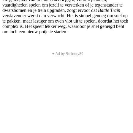
vaardigheden spelen om jezelf te versterken of je tegenstander te
dwarsbomen en je trein upgraden, zorgt ervoor dat
Battle Train
verslavender werkt dan verwacht. Het is simpel genoeg om snel op
te pakken, maar lastiger om even vlot uit te spelen, doordat het toch
complex is. Het speelt lekker weg, waardoor je snel geneigd bent
om toch een nieuw potje te starten.
▼ Ad by Refinery89