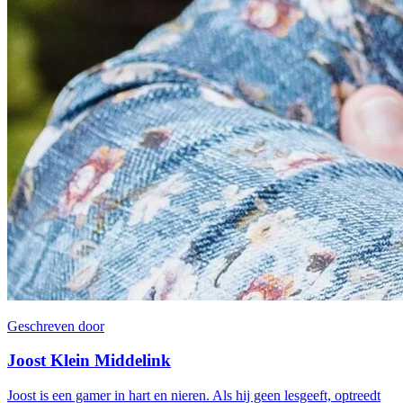
Geschreven door
Joost Klein Middelink
Joost is een gamer in hart en nieren. Als hij geen lesgeeft, optreedt