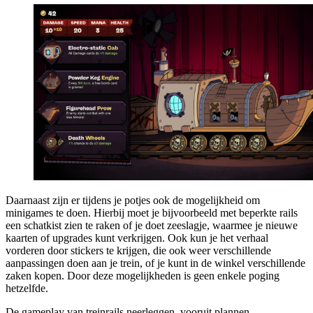
Daarnaast zijn er tijdens je potjes ook de mogelijkheid om
minigames te doen. Hierbij moet je bijvoorbeeld met beperkte rails
een schatkist zien te raken of je doet zeeslagje, waarmee je nieuwe
kaarten of upgrades kunt verkrijgen. Ook kun je het verhaal
vorderen door stickers te krijgen, die ook weer verschillende
aanpassingen doen aan je trein, of je kunt in de winkel verschillende
zaken kopen. Door deze mogelijkheden is geen enkele poging
hetzelfde.
De gameplay van treinrails neerleggen, vooruit plannen,