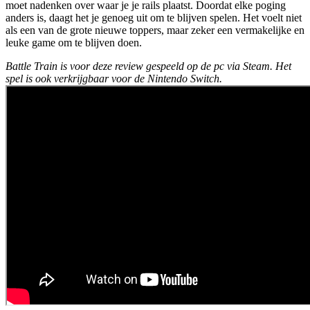
moet nadenken over waar je je rails plaatst. Doordat elke poging
anders is, daagt het je genoeg uit om te blijven spelen. Het voelt niet
als een van de grote nieuwe toppers, maar zeker een vermakelijke en
leuke game om te blijven doen.
Battle Train is voor deze review gespeeld op de pc via Steam. Het
spel is ook verkrijgbaar voor de Nintendo Switch.