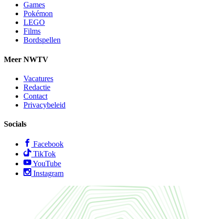
Games
Pokémon
LEGO
Films
Bordspellen
Meer NWTV
Vacatures
Redactie
Contact
Privacybeleid
Socials
Facebook
TikTok
YouTube
Instagram