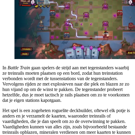
In
Battle Train
gaan spelers de strijd aan met tegenstanders waarbij
ze treinrails moeten plaatsen op een bord, zodat hun treinstation
verbonden wordt met de tussenstations van de tegenstanders.
Vervolgens rijden ze met explosieven naar die plek en blazen ze zo
hun vijand op om de winst te pakken. De tegenstander probeert
hetzelfde, dus je moet tactisch je rails plaatsen om zo te voorkomen
dat je eigen stations kapotgaan.
Het spel is een zogeheten roguelite deckbuilder, oftewel elk potje is
anders en je verzamelt de kaarten, waaronder treinrails of
vaardigheden, die je dan speelt om zo de overwinning te pakken.
Vaardigheden kunnen van alles zijn, zoals bijvoorbeeld bestaande
treinrails opblazen, mineralen verdienen om meer kaarten te kunnen