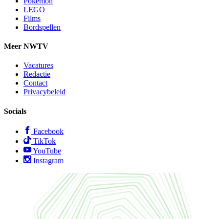
Pokémon
LEGO
Films
Bordspellen
Meer NWTV
Vacatures
Redactie
Contact
Privacybeleid
Socials
Facebook
TikTok
YouTube
Instagram