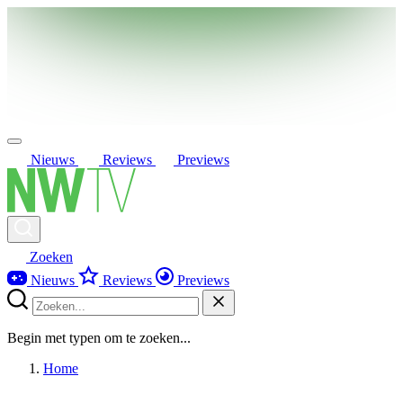
Nieuws
Reviews
Previews
Zoeken
Nieuws
Reviews
Previews
Begin met typen om te zoeken...
Home