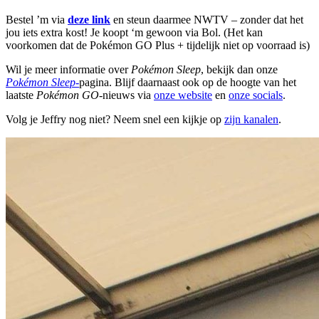
Bestel ’m via
deze link
en steun daarmee NWTV – zonder dat het
jou iets extra kost! Je koopt ‘m gewoon via Bol. (Het kan
voorkomen dat de Pokémon GO Plus + tijdelijk niet op voorraad is)
Wil je meer informatie over
Pokémon Sleep
, bekijk dan onze
Pokémon Sleep-
pagina. Blijf daarnaast ook op de hoogte van het
laatste
Pokémon GO
-nieuws via
onze website
en
onze socials
.
Volg je Jeffry nog niet? Neem snel een kijkje op
zijn kanalen
.