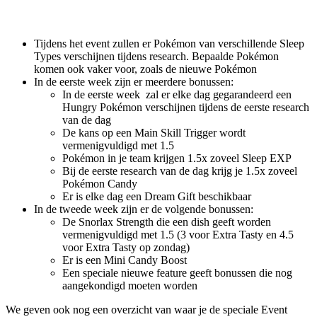
Tijdens het event zullen er Pokémon van verschillende Sleep
Types verschijnen tijdens research. Bepaalde Pokémon
komen ook vaker voor, zoals de nieuwe Pokémon
In de eerste week zijn er meerdere bonussen:
In de eerste week zal er elke dag gegarandeerd een
Hungry Pokémon verschijnen tijdens de eerste research
van de dag
De kans op een Main Skill Trigger wordt
vermenigvuldigd met 1.5
Pokémon in je team krijgen 1.5x zoveel Sleep EXP
Bij de eerste research van de dag krijg je 1.5x zoveel
Pokémon Candy
Er is elke dag een Dream Gift beschikbaar
In de tweede week zijn er de volgende bonussen:
De Snorlax Strength die een dish geeft worden
vermenigvuldigd met 1.5 (3 voor Extra Tasty en 4.5
voor Extra Tasty op zondag)
Er is een Mini Candy Boost
Een speciale nieuwe feature geeft bonussen die nog
aangekondigd moeten worden
We geven ook nog een overzicht van waar je de speciale Event