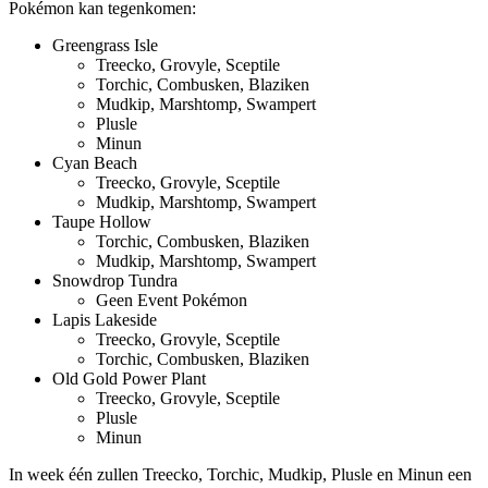
Pokémon kan tegenkomen:
Greengrass Isle
Treecko, Grovyle, Sceptile
Torchic, Combusken, Blaziken
Mudkip, Marshtomp, Swampert
Plusle
Minun
Cyan Beach
Treecko, Grovyle, Sceptile
Mudkip, Marshtomp, Swampert
Taupe Hollow
Torchic, Combusken, Blaziken
Mudkip, Marshtomp, Swampert
Snowdrop Tundra
Geen Event Pokémon
Lapis Lakeside
Treecko, Grovyle, Sceptile
Torchic, Combusken, Blaziken
Old Gold Power Plant
Treecko, Grovyle, Sceptile
Plusle
Minun
In week één zullen Treecko, Torchic, Mudkip, Plusle en Minun een