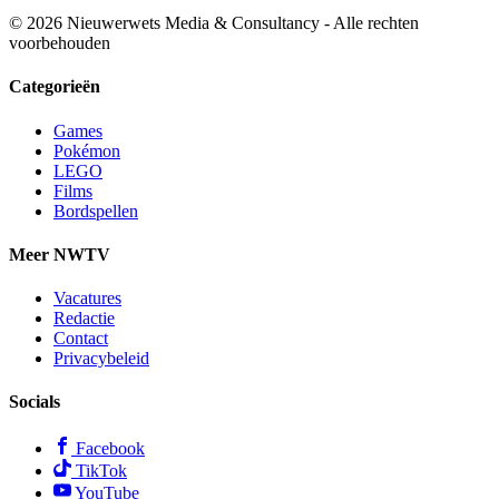
© 2026 Nieuwerwets Media & Consultancy - Alle rechten
voorbehouden
Categorieën
Games
Pokémon
LEGO
Films
Bordspellen
Meer NWTV
Vacatures
Redactie
Contact
Privacybeleid
Socials
Facebook
TikTok
YouTube