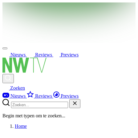
Nieuws
Reviews
Previews
Zoeken
Nieuws
Reviews
Previews
Begin met typen om te zoeken...
Home