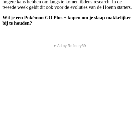
hogere kans hebben om langs te komen tijdens research. In de
tweede week geldt dit ook voor de evoluties van de Hoenn starters.
Wil je een Pokémon GO Plus + kopen om je slaap makkelijker
bij te houden?
▼ Ad by Refinery89