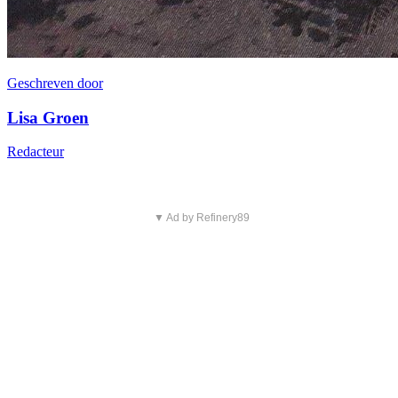
Geschreven door
Lisa Groen
Redacteur
▼ Ad by Refinery89