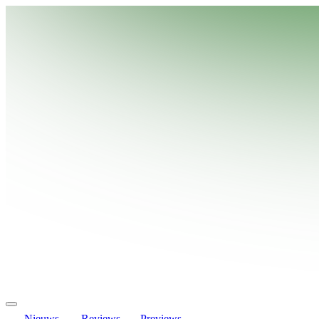
Nieuws
Reviews
Previews