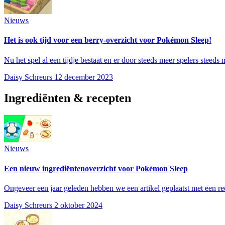
Nieuws
Het is ook tijd voor een berry-overzicht voor Pokémon Sleep!
Nu het spel al een tijdje bestaat en er door steeds meer spelers steeds m
Daisy Schreurs
12 december 2023
Ingrediënten & recepten
Nieuws
Een nieuw ingrediëntenoverzicht voor Pokémon Sleep
Ongeveer een jaar geleden hebben we een artikel geplaatst met een r
Daisy Schreurs
2 oktober 2024