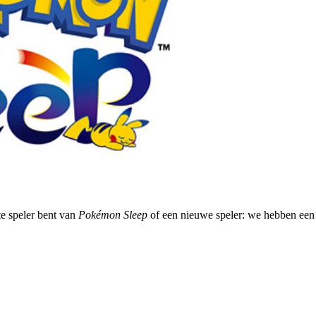
te speler bent van
Pokémon Sleep
of een nieuwe speler: we hebben een a