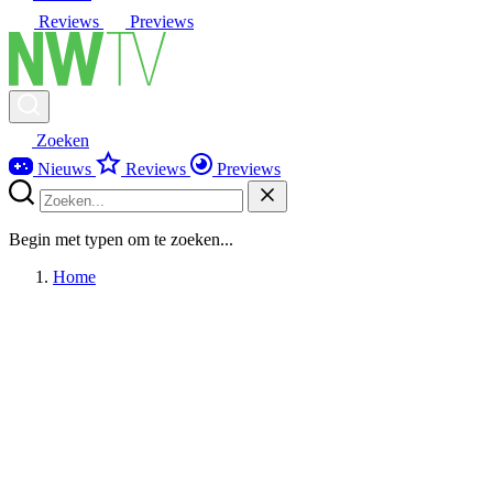
Reviews
Previews
Zoeken
Nieuws
Reviews
Previews
Begin met typen om te zoeken...
Home