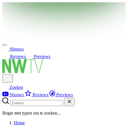
Nieuws
Reviews
Previews
Zoeken
Nieuws
Reviews
Previews
Begin met typen om te zoeken...
Home