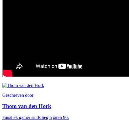
Geschreven door
Thom van den Hork
Fanatiek gamer sinds begin jaren 90.