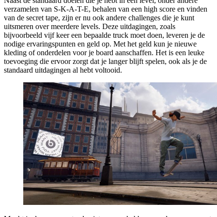
Naast de standaard doelen die je hebt in een level, onder andere
verzamelen van S-K-A-T-E, behalen van een high score en vinden
van de secret tape, zijn er nu ook andere challenges die je kunt
uitsmeren over meerdere levels. Deze uitdagingen, zoals
bijvoorbeeld vijf keer een bepaalde truck moet doen, leveren je de
nodige ervaringspunten en geld op. Met het geld kun je nieuwe
kleding of onderdelen voor je board aanschaffen. Het is een leuke
toevoeging die ervoor zorgt dat je langer blijft spelen, ook als je de
standaard uitdagingen al hebt voltooid.