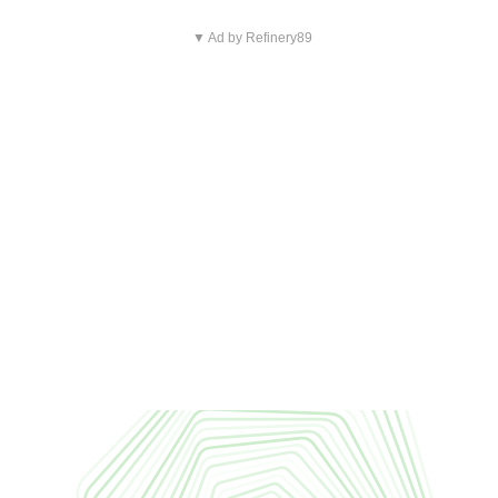
▼ Ad by Refinery89