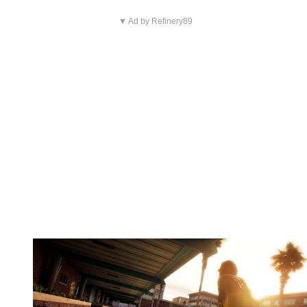
▼ Ad by Refinery89