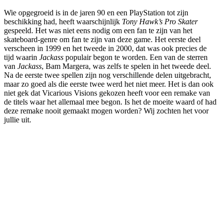
Wie opgegroeid is in de jaren 90 en een PlayStation tot zijn
beschikking had, heeft waarschijnlijk
Tony Hawk’s Pro Skater
gespeeld. Het was niet eens nodig om een fan te zijn van het
skateboard-genre om fan te zijn van deze game. Het eerste deel
verscheen in 1999 en het tweede in 2000, dat was ook precies de
tijd waarin
Jackass
populair begon te worden. Een van de sterren
van
Jackass
, Bam Margera, was zelfs te spelen in het tweede deel.
Na de eerste twee spellen zijn nog verschillende delen uitgebracht,
maar zo goed als die eerste twee werd het niet meer. Het is dan ook
niet gek dat Vicarious Visions gekozen heeft voor een remake van
de titels waar het allemaal mee begon. Is het de moeite waard of had
deze remake nooit gemaakt mogen worden? Wij zochten het voor
jullie uit.