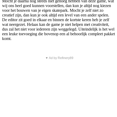
Mocht je daarna nog steeds niet genoeg hebben van deze game, wat
wij ons heel goed kunnen voorstellen, dan kun je altijd nog kiezen
voor het bouwen van je eigen skatepark. Mocht je zelf niet zo
creatief zijn, dan kun je ook altijd een level van een ander spelen.
De editor zit goed in elkaar en binnen de kortste keren heb je zelf
wat neergezet. Helaas kan de game je niet helpen met creativiteit,
dus zal het niet voor iedereen zijn weggelegd. Uiteindelijk is het wel
een leuke toevoeging die bovenop een al behoorlijk compleet pakket
komt.
▼ Ad by Refinery89