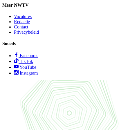
Meer NWTV
Vacatures
Redactie
Contact
Privacybeleid
Socials
Facebook
TikTok
YouTube
Instagram