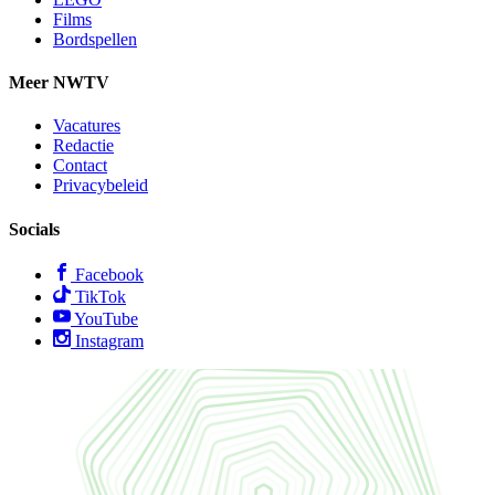
Films
Bordspellen
Meer NWTV
Vacatures
Redactie
Contact
Privacybeleid
Socials
Facebook
TikTok
YouTube
Instagram