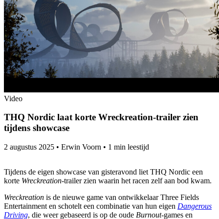
Video
THQ Nordic laat korte Wreckreation-trailer zien
tijdens showcase
2 augustus 2025
•
Erwin Voorn
•
1 min leestijd
Tijdens de eigen showcase van gisteravond liet THQ Nordic een
korte
Wreckreation
-trailer zien waarin het racen zelf aan bod kwam.
Wreckreation
is de nieuwe game van ontwikkelaar Three Fields
Entertainment en schotelt een combinatie van hun eigen
Dangerous
Driving
, die weer gebaseerd is op de oude
Burnout
-games en