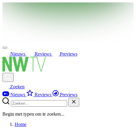
Nieuws
Reviews
Previews
Zoeken
Nieuws
Reviews
Previews
Begin met typen om te zoeken...
Home