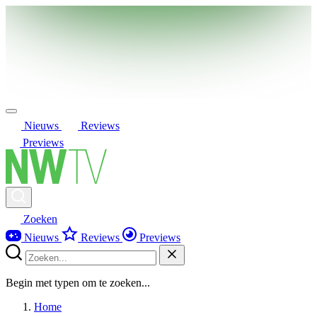
Nieuws
Reviews
Previews
Zoeken
Nieuws
Reviews
Previews
Begin met typen om te zoeken...
Home