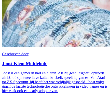
Geschreven door
Joost Klein Middelink
Joost is een gamer in hart en nieren. Als hij geen lesgeeft, optreedt
als DJ of zijn twee lieve katten kriebelt, speelt hij games. Van Atari
tot ZX Spectrum, hij heeft het waarschijnlijk gespeeld. Joost volgt
graag de laatste technologische ontwikkelingen in video games en is
hier vaak ook een early adopter van.