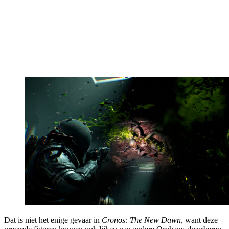
Dat is niet het enige gevaar in
Cronos: The New Dawn,
want deze