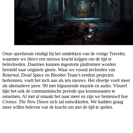
Onze speelsessie eindigt bij het ontdekken van de vorige Traveler,
waarmee we direct een nieuwe kracht krijgen om de tijd te
beïnvloeden. Daarmee kunnen ingestorte platformen worden
hersteld naar originele glorie. Waar we vooral invloeden van
Returnal
,
Dead Space
en Bloober Team’s eerdere projecten
herkennen, voelt het toch aan als iets nieuws. Het sfeertje voelt meer
als alternatieve jaren ’80 met bijpassende muziek en audio. Visueel
lijkt het ook de communistische periode qua kosmonauten te
omarmen. Al met al smaakt het naar meer en zijn we benieuwd hoe
Cronos: The New Dawn
zich zal ontwikkelen. We hadden graag
meer willen beleven van de kracht om met de tijd te spelen.