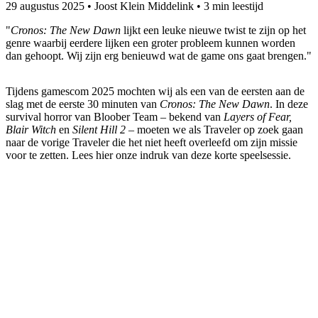
29 augustus 2025
•
Joost Klein Middelink
•
3 min leestijd
"
Cronos: The New Dawn
lijkt een leuke nieuwe twist te zijn op het
genre waarbij eerdere lijken een groter probleem kunnen worden
dan gehoopt. Wij zijn erg benieuwd wat de game ons gaat brengen."
Tijdens gamescom 2025 mochten wij als een van de eersten aan de
slag met de eerste 30 minuten van
Cronos: The New Dawn
. In deze
survival horror van Bloober Team – bekend van
Layers of Fear,
Blair Witch
en
Silent Hill 2
– moeten we als Traveler op zoek gaan
naar de vorige Traveler die het niet heeft overleefd om zijn missie
voor te zetten. Lees hier onze indruk van deze korte speelsessie.