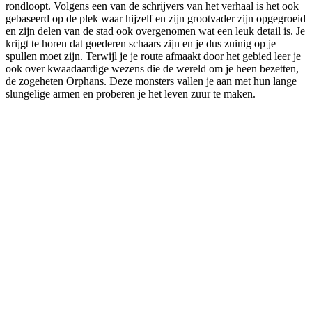
rondloopt. Volgens een van de schrijvers van het verhaal is het ook
gebaseerd op de plek waar hijzelf en zijn grootvader zijn opgegroeid
en zijn delen van de stad ook overgenomen wat een leuk detail is. Je
krijgt te horen dat goederen schaars zijn en je dus zuinig op je
spullen moet zijn. Terwijl je je route afmaakt door het gebied leer je
ook over kwaadaardige wezens die de wereld om je heen bezetten,
de zogeheten Orphans. Deze monsters vallen je aan met hun lange
slungelige armen en proberen je het leven zuur te maken.