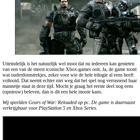
Uiteindelijk is het natuurlijk wel mooi dat nu iedereen kan genieten
van een van de meest iconische Xbox-games ooit. Ja, de game toont
wat ouderdomstrekjes, zeker voor wie de hele trilogie al eens heeft
voltooid. Dat neemt echter niet weg dat het spel nog verrassend haar
mannetje staat in deze tijd. Mocht je graag het eerste deel nog eens
(opnieuw) beleven, dan is dit een hele mooie kans.
Wij speelden Gears of War: Reloaded op pc. De game is daarnaast
verkrijgbaar voor PlayStation 5 en Xbox Series.