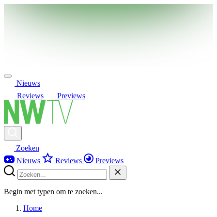
Nieuws
Reviews
Previews
Zoeken
Nieuws
Reviews
Previews
Begin met typen om te zoeken...
Home