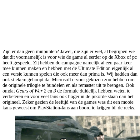
Zijn er dan geen minpunten? Jawel, die zijn er wel, al begrijpen we
dat dit voornamelijk is voor wie de game al eerder op de Xbox of pc
heeft gespeeld. Zij hebben de campagne namelijk al een paar keer
mee kunnen maken en hebben met de Ultimate Edition eigenlijk al
een versie kunnen spelen die ook meer dan prima is. Wij hadden dan
ook stiekem gehoopt dat Microsoft ervoor gekozen zou hebben om
de originele trilogie te bundelen en als remaster uit te brengen. Ook
omdat
Gears of War 2
en
3
de formule duidelijk hebben weten te
verbeteren en voor veel fans ook hoger in de pikorde staan dan het
origineel. Zeker gezien de leeftijd van de games was dit een mooie
kans geweest om PlayStation-fans aan boord te krijgen bij de reeks.