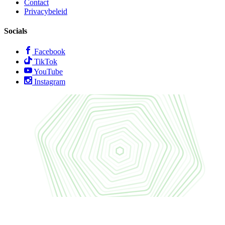
Contact
Privacybeleid
Socials
Facebook
TikTok
YouTube
Instagram