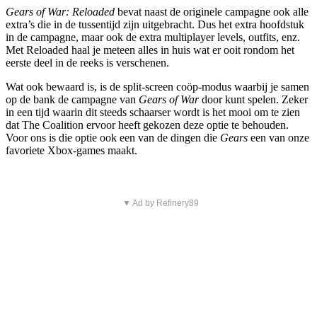
Gears of War: Reloaded
bevat naast de originele campagne ook alle
extra’s die in de tussentijd zijn uitgebracht. Dus het extra hoofdstuk
in de campagne, maar ook de extra multiplayer levels, outfits, enz.
Met Reloaded haal je meteen alles in huis wat er ooit rondom het
eerste deel in de reeks is verschenen.
Wat ook bewaard is, is de split-screen coöp-modus waarbij je samen
op de bank de campagne van
Gears of War
door kunt spelen. Zeker
in een tijd waarin dit steeds schaarser wordt is het mooi om te zien
dat The Coalition ervoor heeft gekozen deze optie te behouden.
Voor ons is die optie ook een van de dingen die
Gears
een van onze
favoriete Xbox-games maakt.
▼ Ad by Refinery89