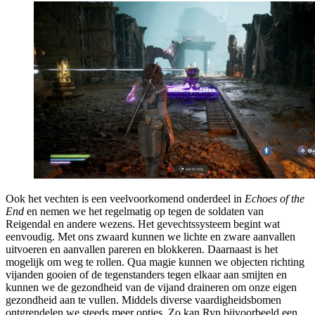
Ook het vechten is een veelvoorkomend onderdeel in
Echoes of the
End
en nemen we het regelmatig op tegen de soldaten van
Reigendal en andere wezens. Het gevechtssysteem begint wat
eenvoudig. Met ons zwaard kunnen we lichte en zware aanvallen
uitvoeren en aanvallen pareren en blokkeren. Daarnaast is het
mogelijk om weg te rollen. Qua magie kunnen we objecten richting
vijanden gooien of de tegenstanders tegen elkaar aan smijten en
kunnen we de gezondheid van de vijand draineren om onze eigen
gezondheid aan te vullen. Middels diverse vaardigheidsbomen
ontgrendelen we steeds meer opties. Zo kan Ryn bijvoorbeeld een