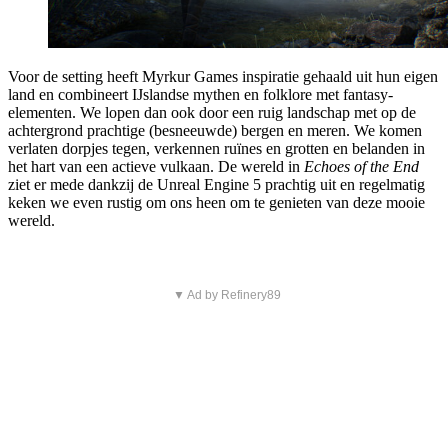
Voor de setting heeft Myrkur Games inspiratie gehaald uit hun eigen
land en combineert IJslandse mythen en folklore met fantasy-
elementen. We lopen dan ook door een ruig landschap met op de
achtergrond prachtige (besneeuwde) bergen en meren. We komen
verlaten dorpjes tegen, verkennen ruïnes en grotten en belanden in
het hart van een actieve vulkaan. De wereld in
Echoes of the End
ziet er mede dankzij de Unreal Engine 5 prachtig uit en regelmatig
keken we even rustig om ons heen om te genieten van deze mooie
wereld.
▼ Ad by Refinery89