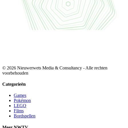
© 2026 Nieuwerwets Media & Consultancy - Alle rechten
voorbehouden
Categorieën
Games
Pokémon
LEGO
Films
Bordspellen
Meer NWTV