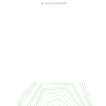
▼ Ad by Refinery89