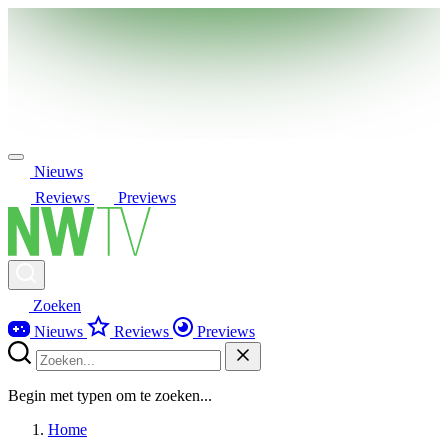
Nieuws
Reviews
Previews
Zoeken
Nieuws
Reviews
Previews
Begin met typen om te zoeken...
Home