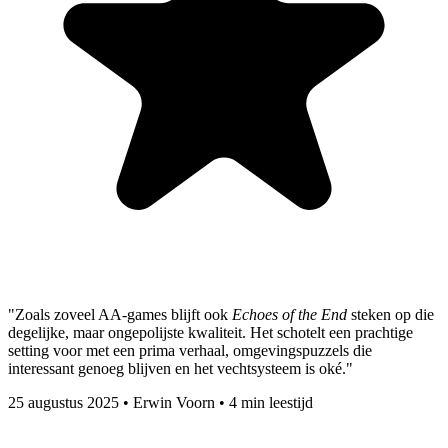
"Zoals zoveel AA-games blijft ook
Echoes of the End
steken op die
degelijke, maar ongepolijste kwaliteit. Het schotelt een prachtige
setting voor met een prima verhaal, omgevingspuzzels die
interessant genoeg blijven en het vechtsysteem is oké."
25 augustus 2025
•
Erwin Voorn
•
4 min leestijd