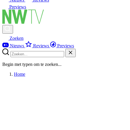
Previews
Zoeken
Nieuws
Reviews
Previews
Begin met typen om te zoeken...
Home