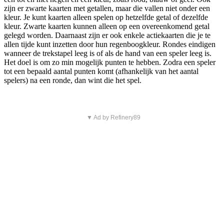
zijn er zwarte kaarten met getallen, maar die vallen niet onder een
kleur. Je kunt kaarten alleen spelen op hetzelfde getal of dezelfde
kleur. Zwarte kaarten kunnen alleen op een overeenkomend getal
gelegd worden. Daarnaast zijn er ook enkele actiekaarten die je te
allen tijde kunt inzetten door hun regenboogkleur. Rondes eindigen
wanneer de trekstapel leeg is of als de hand van een speler leeg is.
Het doel is om zo min mogelijk punten te hebben. Zodra een speler
tot een bepaald aantal punten komt (afhankelijk van het aantal
spelers) na een ronde, dan wint die het spel.
▼ Ad by Refinery89