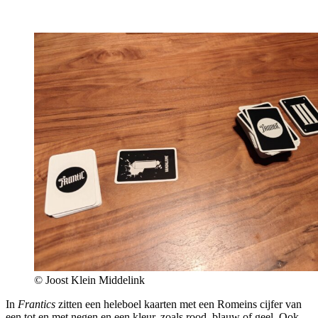
© Joost Klein Middelink
In
Frantics
zitten een heleboel kaarten met een Romeins cijfer van
een tot en met negen en een kleur, zoals rood, blauw of geel. Ook