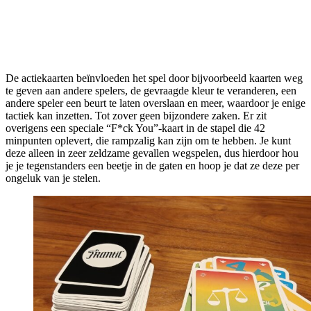
De actiekaarten beïnvloeden het spel door bijvoorbeeld kaarten weg
te geven aan andere spelers, de gevraagde kleur te veranderen, een
andere speler een beurt te laten overslaan en meer, waardoor je enige
tactiek kan inzetten. Tot zover geen bijzondere zaken. Er zit
overigens een speciale “F*ck You”-kaart in de stapel die 42
minpunten oplevert, die rampzalig kan zijn om te hebben. Je kunt
deze alleen in zeer zeldzame gevallen wegspelen, dus hierdoor hou
je je tegenstanders een beetje in de gaten en hoop je dat ze deze per
ongeluk van je stelen.