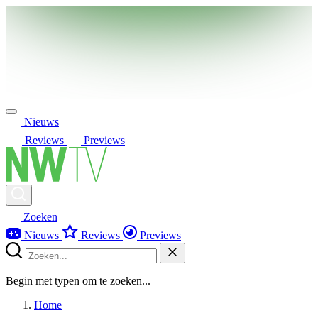
Nieuws
Reviews
Previews
Zoeken
Nieuws
Reviews
Previews
Begin met typen om te zoeken...
Home