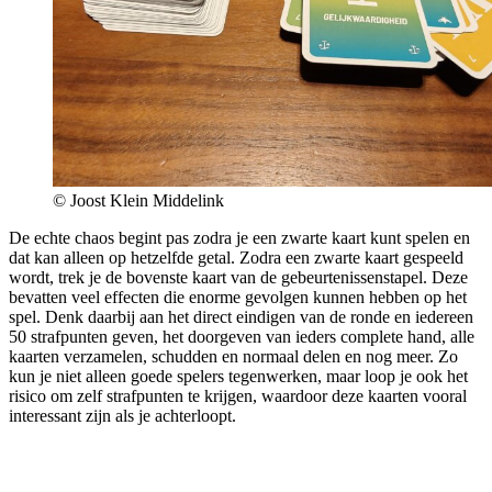
© Joost Klein Middelink
De echte chaos begint pas zodra je een zwarte kaart kunt spelen en
dat kan alleen op hetzelfde getal. Zodra een zwarte kaart gespeeld
wordt, trek je de bovenste kaart van de gebeurtenissenstapel. Deze
bevatten veel effecten die enorme gevolgen kunnen hebben op het
spel. Denk daarbij aan het direct eindigen van de ronde en iedereen
50 strafpunten geven, het doorgeven van ieders complete hand, alle
kaarten verzamelen, schudden en normaal delen en nog meer. Zo
kun je niet alleen goede spelers tegenwerken, maar loop je ook het
risico om zelf strafpunten te krijgen, waardoor deze kaarten vooral
interessant zijn als je achterloopt.