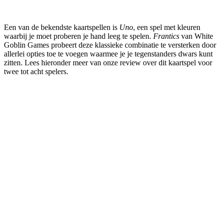
Een van de bekendste kaartspellen is
Uno
, een spel met kleuren
waarbij je moet proberen je hand leeg te spelen.
Frantics
van White
Goblin Games probeert deze klassieke combinatie te versterken door
allerlei opties toe te voegen waarmee je je tegenstanders dwars kunt
zitten. Lees hieronder meer van onze review over dit kaartspel voor
twee tot acht spelers.