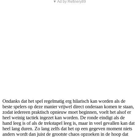
▼ Ad by Refinery89
Ondanks dat het spel regelmatig erg hilarisch kan worden als de
beste spelers op deze manier vrijwel direct onderaan komen te staan,
zodat iedereen praktisch opnieuw moet beginnen, voelt het alsof er
heel weinig tactiek ingezet kan worden. De ronde eindigt als de
hand leeg is of als de trekstapel leeg is, maar in veel gevallen kan dat
heel lang duren. Zo lang zelfs dat het op een gegeven moment niets
anders wordt dan juist de grootste chaos opzoeken in de hoop dat