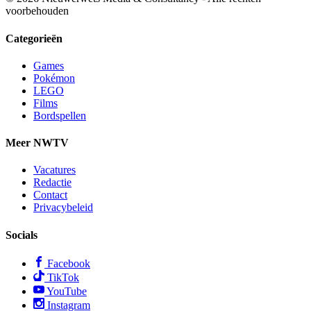
voorbehouden
Categorieën
Games
Pokémon
LEGO
Films
Bordspellen
Meer NWTV
Vacatures
Redactie
Contact
Privacybeleid
Socials
Facebook
TikTok
YouTube
Instagram