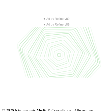
▼ Ad by Refinery89
▼ Ad by Refinery89
© 2026 Nieuwerwets Media & Consultancy - Alle rechten