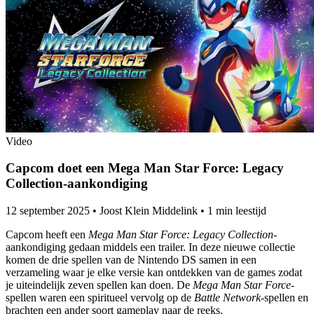
Video
Capcom doet een Mega Man Star Force: Legacy
Collection-aankondiging
12 september 2025
•
Joost Klein Middelink
•
1 min leestijd
Capcom heeft een
Mega Man Star Force: Legacy Collection
-
aankondiging gedaan middels een trailer. In deze nieuwe collectie
komen de drie spellen van de Nintendo DS samen in een
verzameling waar je elke versie kan ontdekken van de games zodat
je uiteindelijk zeven spellen kan doen. De
Mega Man Star Force
-
spellen waren een spiritueel vervolg op de
Battle Network
-spellen en
brachten een ander soort gameplay naar de reeks.