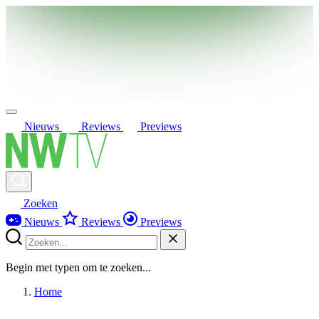
Nieuws
Reviews
Previews
Zoeken
Nieuws
Reviews
Previews
Begin met typen om te zoeken...
Home