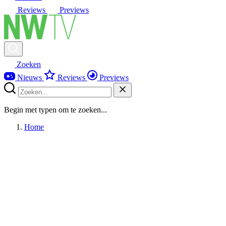
Reviews
Previews
Zoeken
Nieuws
Reviews
Previews
Begin met typen om te zoeken...
Home