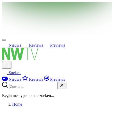
Nieuws
Reviews
Previews
Zoeken
Nieuws
Reviews
Previews
Begin met typen om te zoeken...
Home