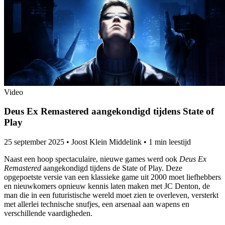
Video
Deus Ex Remastered aangekondigd tijdens State of
Play
25 september 2025
•
Joost Klein Middelink
•
1 min leestijd
Naast een hoop spectaculaire, nieuwe games werd ook
Deus Ex
Remastered
aangekondigd tijdens de State of Play. Deze
opgepoetste versie van een klassieke game uit 2000 moet liefhebbers
en nieuwkomers opnieuw kennis laten maken met JC Denton, de
man die in een futuristische wereld moet zien te overleven, versterkt
met allerlei technische snufjes, een arsenaal aan wapens en
verschillende vaardigheden.