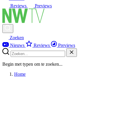
Reviews
Previews
Zoeken
Nieuws
Reviews
Previews
Begin met typen om te zoeken...
Home