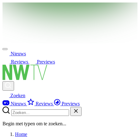
Nieuws
Reviews
Previews
Zoeken
Nieuws
Reviews
Previews
Begin met typen om te zoeken...
Home