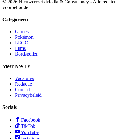
© 2026 Nieuwerwets Media & Consultancy - Alle rechten
voorbehouden
Categorieën
Games
Pokémon
LEGO
Films
Bordspellen
Meer NWTV
Vacatures
Redactie
Contact
Privacybeleid
Socials
Facebook
TikTok
YouTube
Instagram