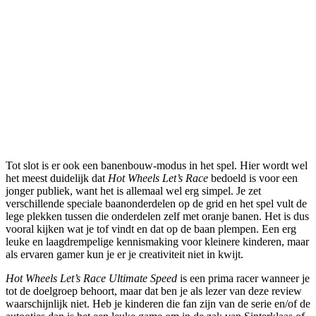
Tot slot is er ook een banenbouw-modus in het spel. Hier wordt wel
het meest duidelijk dat
Hot Wheels Let’s Race
bedoeld is voor een
jonger publiek, want het is allemaal wel erg simpel. Je zet
verschillende speciale baanonderdelen op de grid en het spel vult de
lege plekken tussen die onderdelen zelf met oranje banen. Het is dus
vooral kijken wat je tof vindt en dat op de baan plempen. Een erg
leuke en laagdrempelige kennismaking voor kleinere kinderen, maar
als ervaren gamer kun je er je creativiteit niet in kwijt.
Hot Wheels Let’s Race Ultimate Speed
is een prima racer wanneer je
tot de doelgroep behoort, maar dat ben je als lezer van deze review
waarschijnlijk niet. Heb je kinderen die fan zijn van de serie en/of de