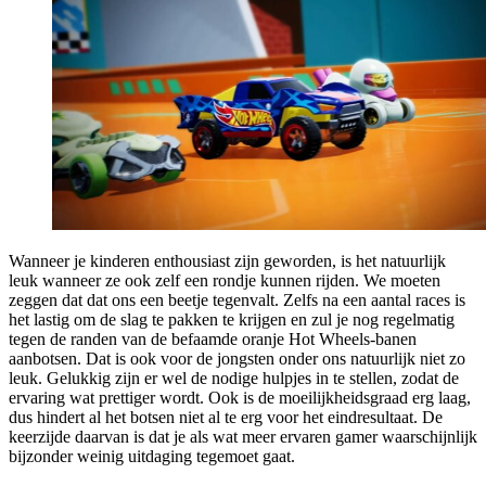
Wanneer je kinderen enthousiast zijn geworden, is het natuurlijk
leuk wanneer ze ook zelf een rondje kunnen rijden. We moeten
zeggen dat dat ons een beetje tegenvalt. Zelfs na een aantal races is
het lastig om de slag te pakken te krijgen en zul je nog regelmatig
tegen de randen van de befaamde oranje Hot Wheels-banen
aanbotsen. Dat is ook voor de jongsten onder ons natuurlijk niet zo
leuk. Gelukkig zijn er wel de nodige hulpjes in te stellen, zodat de
ervaring wat prettiger wordt. Ook is de moeilijkheidsgraad erg laag,
dus hindert al het botsen niet al te erg voor het eindresultaat. De
keerzijde daarvan is dat je als wat meer ervaren gamer waarschijnlijk
bijzonder weinig uitdaging tegemoet gaat.