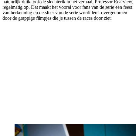
natuurlijk duikt ook de slechterik in het verhaal, Professor Rearview,
regelmatig op. Dat maakt het vooral voor fans van de serie een feest
van herkenning en de sfeer van de serie wordt leuk overgenomen
door de grappige filmpjes die je tussen de races door ziet.