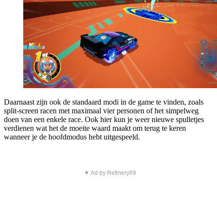
Daarnaast zijn ook de standaard modi in de game te vinden, zoals
split-screen racen met maximaal vier personen of het simpelweg
doen van een enkele race. Ook hier kun je weer nieuwe spulletjes
verdienen wat het de moeite waard maakt om terug te keren
wanneer je de hoofdmodus hebt uitgespeeld.
▼ Ad by Refinery89