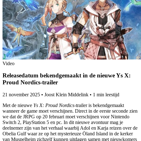
Video
Releasedatum bekendgemaakt in de nieuwe Ys X:
Proud Nordics-trailer
21 november 2025
•
Joost Klein Middelink
•
1 min leestijd
Met de nieuwe
Ys X: Proud Nordics
-trailer is bekendgemaakt
wanneer de game moet verschijnen. Direct in de eerste seconde zien
we dat de JRPG op 20 februari moet verschijnen voor Nintendo
Switch 2, PlayStation 5 en pc. In dit nieuwe avontuur mag je
deelnemer zijn van het verhaal waarbij Adol en Karja reizen over de
Obelia Gulf waar ze op het mysterieuze Öland Island in de kerker
van Muspelheim zichzelf kunnen uitdagen samen met nieuwkomers