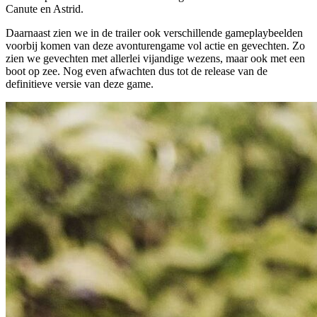
Canute en Astrid.
Daarnaast zien we in de trailer ook verschillende gameplaybeelden
voorbij komen van deze avonturengame vol actie en gevechten. Zo
zien we gevechten met allerlei vijandige wezens, maar ook met een
boot op zee. Nog even afwachten dus tot de release van de
definitieve versie van deze game.