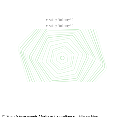
▼ Ad by Refinery89
▼ Ad by Refinery89
© 2026 Nieuwerwets Media & Consultancy - Alle rechten