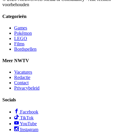
voorbehouden
Categorieën
Games
Pokémon
LEGO
Films
Bordspellen
Meer NWTV
Vacatures
Redactie
Contact
Privacybeleid
Socials
Facebook
TikTok
YouTube
Instagram