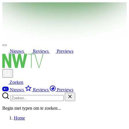
Nieuws
Reviews
Previews
Zoeken
Nieuws
Reviews
Previews
Begin met typen om te zoeken...
Home