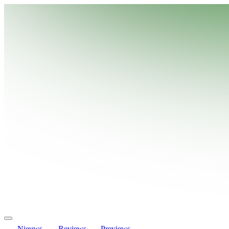
Nieuws
Reviews
Previews