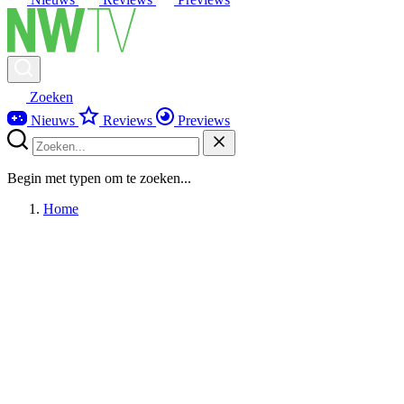
Zoeken
Nieuws
Reviews
Previews
Begin met typen om te zoeken...
Home