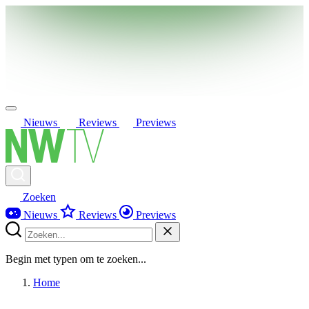
Nieuws
Reviews
Previews
Zoeken
Nieuws
Reviews
Previews
Begin met typen om te zoeken...
Home