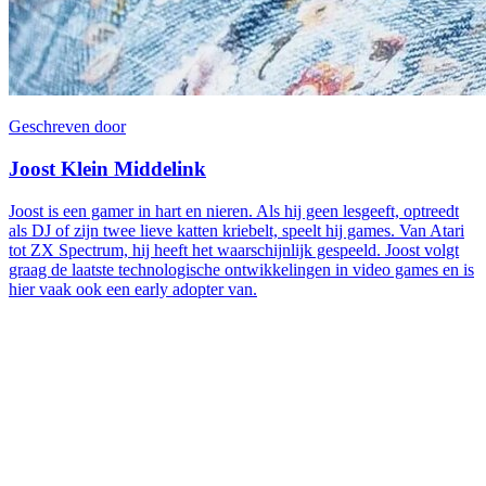
Geschreven door
Joost Klein Middelink
Joost is een gamer in hart en nieren. Als hij geen lesgeeft, optreedt
als DJ of zijn twee lieve katten kriebelt, speelt hij games. Van Atari
tot ZX Spectrum, hij heeft het waarschijnlijk gespeeld. Joost volgt
graag de laatste technologische ontwikkelingen in video games en is
hier vaak ook een early adopter van.