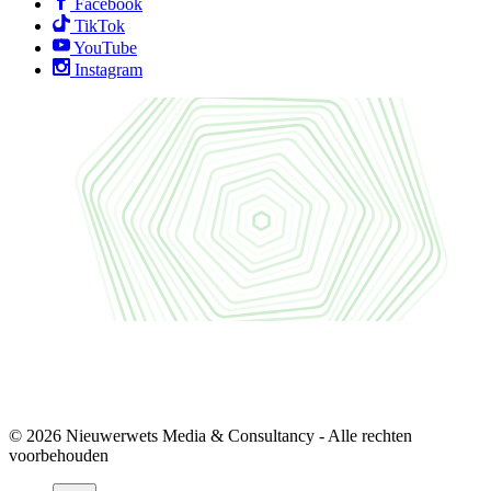
Facebook
TikTok
YouTube
Instagram
© 2026 Nieuwerwets Media & Consultancy - Alle rechten
voorbehouden