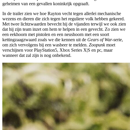
geheimen van een gevallen koninkrijk opgraaft.
In de trailer zien we hoe Rayton vecht tegen allerlei mechanische
wezens en dieren die zich tegen het reguliere volk hebben gekeerd.
Met twee lichtzwaarden bevecht hij de vijanden terwijl we ook zien
dat hij zijn team inzet om hem te helpen in een gevecht. Zo zien we
een eekhoorn met pistolen en een neushoorn met een soort
kettingzaagzwaard zoals we die kennen uit de
Gears of War
-serie,
om zich vervolgens bij een wasbeer te melden.
Zoopunk
moet
verschijnen voor PlayStation5, Xbox Series X|S en pc, maar
wanneer dat zal zijn is nog onbekend.