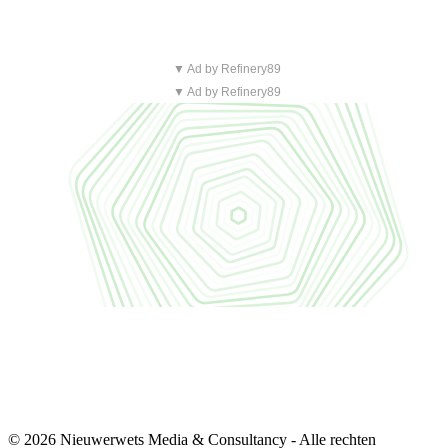
▼ Ad by Refinery89
▼ Ad by Refinery89
© 2026 Nieuwerwets Media & Consultancy - Alle rechten