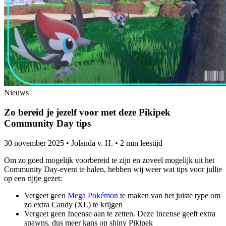
Nieuws
Zo bereid je jezelf voor met deze Pikipek
Community Day tips
30 november 2025
•
Jolanda v. H.
•
2 min leestijd
Om zo goed mogelijk voorbereid te zijn en zoveel mogelijk uit het
Community Day-event te halen, hebben wij weer wat tips voor jullie
op een rijtje gezet:
Vergeet geen
Mega Pokémon
te maken van het juiste type om
zo extra Candy (XL) te krijgen
Vergeet geen Incense aan te zetten. Deze Incense geeft extra
spawns, dus meer kans op shiny Pikipek