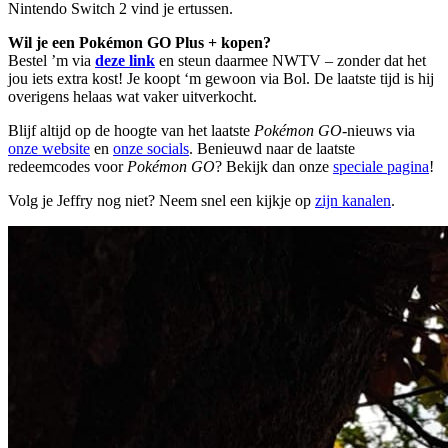
Nintendo Switch 2 vind je ertussen.
Wil je een Pokémon GO Plus + kopen?
Bestel ’m via
deze link
en steun daarmee NWTV – zonder dat het
jou iets extra kost! Je koopt ‘m gewoon via Bol. De laatste tijd is hij
overigens helaas wat vaker uitverkocht.
Blijf altijd op de hoogte van het laatste
Pokémon GO
-nieuws via
onze website
en
onze socials
. Benieuwd naar de laatste
redeemcodes voor
Pokémon GO
? Bekijk dan onze
speciale pagina
!
Volg je Jeffry nog niet? Neem snel een kijkje op
zijn kanalen
.