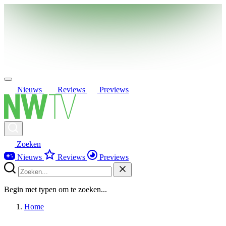
Nieuws
Reviews
Previews
Zoeken
Nieuws
Reviews
Previews
Begin met typen om te zoeken...
Home