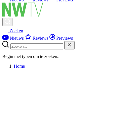
Zoeken
Nieuws
Reviews
Previews
Begin met typen om te zoeken...
Home