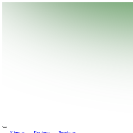
Nieuws
Reviews
Previews