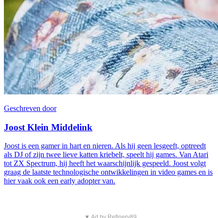
Geschreven door
Joost Klein Middelink
Joost is een gamer in hart en nieren. Als hij geen lesgeeft, optreedt
als DJ of zijn twee lieve katten kriebelt, speelt hij games. Van Atari
tot ZX Spectrum, hij heeft het waarschijnlijk gespeeld. Joost volgt
graag de laatste technologische ontwikkelingen in video games en is
hier vaak ook een early adopter van.
▼ Ad by Refinery89