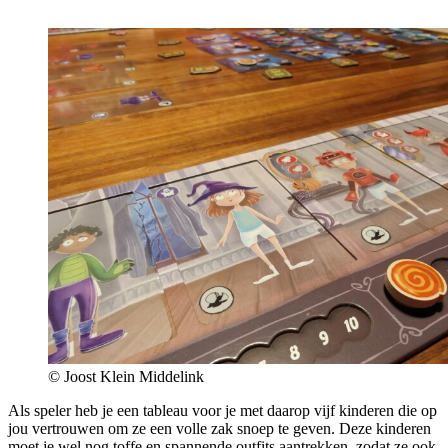
© Joost Klein Middelink
Als speler heb je een tableau voor je met daarop vijf kinderen die op
jou vertrouwen om ze een volle zak snoep te geven. Deze kinderen
moet je wel nog toffe en spannende outfits aantrekken, zodat ze ook