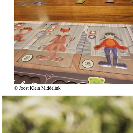
© Joost Klein Middelink