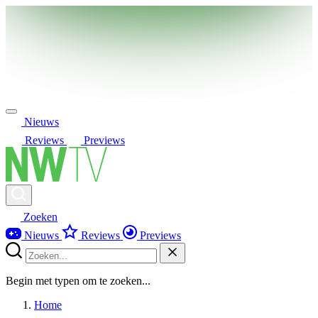
Nieuws
Reviews
Previews
Zoeken
Nieuws
Reviews
Previews
Begin met typen om te zoeken...
Home