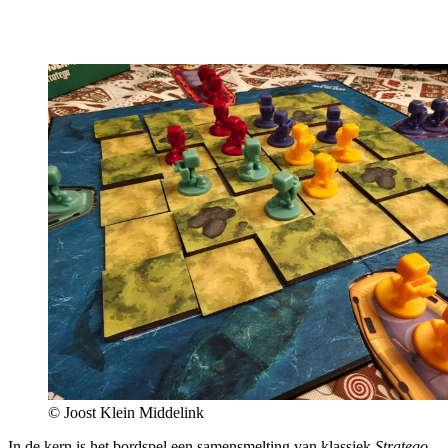
© Joost Klein Middelink
In de kern is het bordspel een samensmelting van klassiek
Stratego,