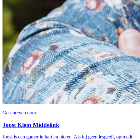
Geschreven door
Joost Klein Middelink
Joost is een gamer in hart en nieren. Als hij geen lesgeeft, optreedt