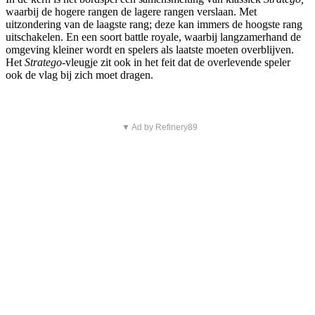
waarbij de hogere rangen de lagere rangen verslaan. Met
uitzondering van de laagste rang; deze kan immers de hoogste rang
uitschakelen. En een soort battle royale, waarbij langzamerhand de
omgeving kleiner wordt en spelers als laatste moeten overblijven.
Het
Stratego
-vleugje zit ook in het feit dat de overlevende speler
ook de vlag bij zich moet dragen.
▼ Ad by Refinery89