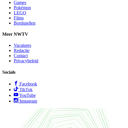
Games
Pokémon
LEGO
Films
Bordspellen
Meer NWTV
Vacatures
Redactie
Contact
Privacybeleid
Socials
Facebook
TikTok
YouTube
Instagram