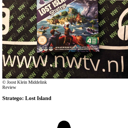
© Joost Klein Middelink
Review
Stratego: Lost Island