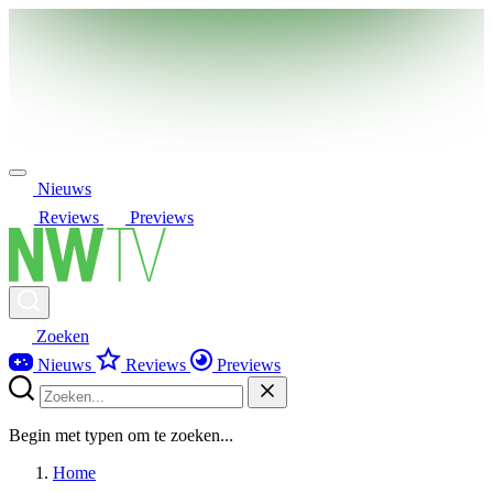
Nieuws
Reviews
Previews
Zoeken
Nieuws
Reviews
Previews
Begin met typen om te zoeken...
Home