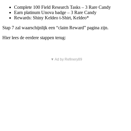
Complete 100 Field Research Tasks – 3 Rare Candy
Earn platinum Unova badge – 3 Rare Candy
Rewards: Shiny Keldeo t-Shirt, Keldeo*
Stap 7 zal waarschijnlijk een “claim Reward” pagina zijn.
Hier lees de eerdere stappen terug:
▼ Ad by Refinery89