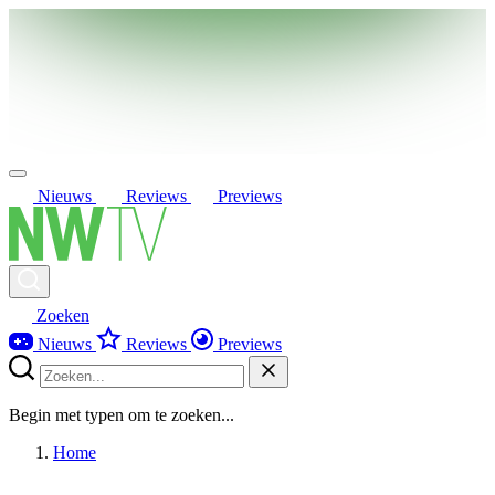
Nieuws
Reviews
Previews
Zoeken
Nieuws
Reviews
Previews
Begin met typen om te zoeken...
Home