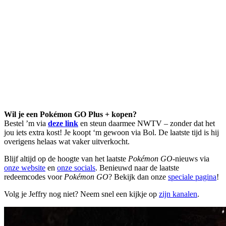
Wil je een Pokémon GO Plus + kopen?
Bestel ’m via
deze link
en steun daarmee NWTV – zonder dat het
jou iets extra kost! Je koopt ‘m gewoon via Bol. De laatste tijd is hij
overigens helaas wat vaker uitverkocht.
Blijf altijd op de hoogte van het laatste
Pokémon GO
-nieuws via
onze website
en
onze socials
. Benieuwd naar de laatste
redeemcodes voor
Pokémon GO
? Bekijk dan onze
speciale pagina
!
Volg je Jeffry nog niet? Neem snel een kijkje op
zijn kanalen
.