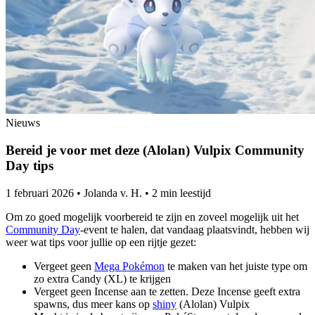
Nieuws
Bereid je voor met deze (Alolan) Vulpix Community
Day tips
1 februari 2026
•
Jolanda v. H.
•
2 min leestijd
Om zo goed mogelijk voorbereid te zijn en zoveel mogelijk uit het
Community Day
-event te halen, dat vandaag plaatsvindt, hebben wij
weer wat tips voor jullie op een rijtje gezet:
Vergeet geen
Mega Pokémon
te maken van het juiste type om
zo extra Candy (XL) te krijgen
Vergeet geen Incense aan te zetten. Deze Incense geeft extra
spawns, dus meer kans op
shiny
(Alolan) Vulpix