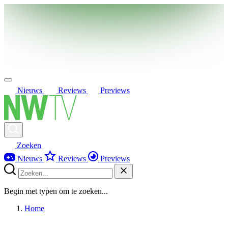
Nieuws
Reviews
Previews
Zoeken
Nieuws
Reviews
Previews
Begin met typen om te zoeken...
Home