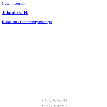
Geschreven door
Jolanda v. H.
Redacteur / Community-manager
▼ Ad by Refinery89
▼ Ad by Refinery89