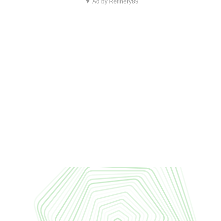
▼ Ad by Refinery89