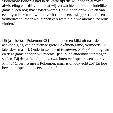
"Pokémon: Pokopia had in de korte tijd die wij hadden al zoveel
afwisseling en toffe zaken, dat wij verwachten dat de uiteindelijke
game alleen nog maar toffer wordt. Het kunnen ontwikkelen van
een eigen Pokémon-wereld voelt (in de eerste stappen) als fris en
vernieuwend, maar wel binnen een wereld die we allemaal zo leuk
vinden."
Dit jaar bestaat Pokémon 30 jaar en iedereen kijkt uit naar de
aankondiging van de nieuwe grote Pokémon-game, vermoedelijk
later deze maand. Ondertussen komt
Pokémon: Pokopia
er nog aan
en deze game hebben wij recentelijk al bijna anderhalf uur mogen
spelen. Bij de aankondiging verwachtten veel spelers een soort van
Animal Crossing
meets Pokémon, maar is dit ook echt zo? En hoe
bevalt het spel na de eerste indruk?