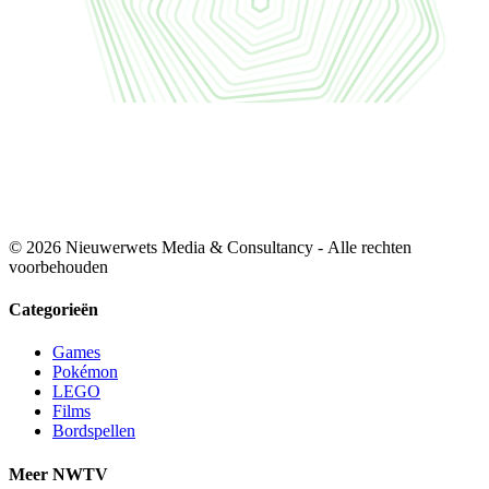
© 2026 Nieuwerwets Media & Consultancy - Alle rechten
voorbehouden
Categorieën
Games
Pokémon
LEGO
Films
Bordspellen
Meer NWTV