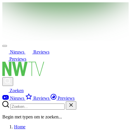
Nieuws
Reviews
Previews
Zoeken
Nieuws
Reviews
Previews
Begin met typen om te zoeken...
Home