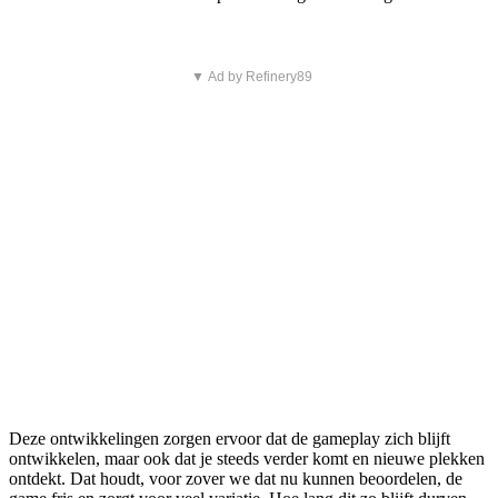
▼ Ad by Refinery89
Deze ontwikkelingen zorgen ervoor dat de gameplay zich blijft
ontwikkelen, maar ook dat je steeds verder komt en nieuwe plekken
ontdekt. Dat houdt, voor zover we dat nu kunnen beoordelen, de