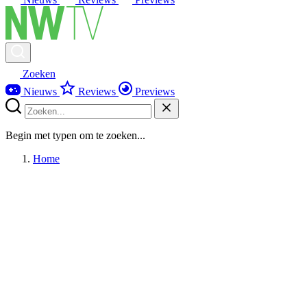
Zoeken
Nieuws
Reviews
Previews
Begin met typen om te zoeken...
Home