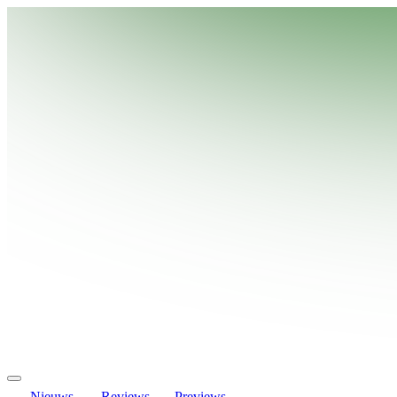
Nieuws
Reviews
Previews