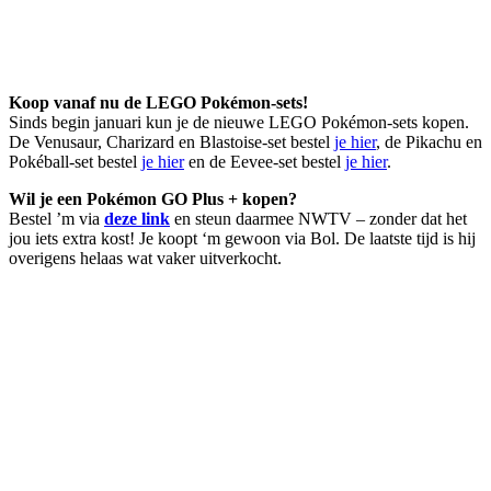
Koop vanaf nu de LEGO Pokémon-sets!
Sinds begin januari kun je de nieuwe LEGO Pokémon-sets kopen.
De Venusaur, Charizard en Blastoise-set bestel
je hier
, de Pikachu en
Pokéball-set bestel
je hier
en de Eevee-set bestel
je hier
.
Wil je een Pokémon GO Plus + kopen?
Bestel ’m via
deze link
en steun daarmee NWTV – zonder dat het
jou iets extra kost! Je koopt ‘m gewoon via Bol. De laatste tijd is hij
overigens helaas wat vaker uitverkocht.