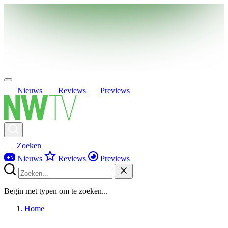
Nieuws
Reviews
Previews
Zoeken
Nieuws
Reviews
Previews
Begin met typen om te zoeken...
Home