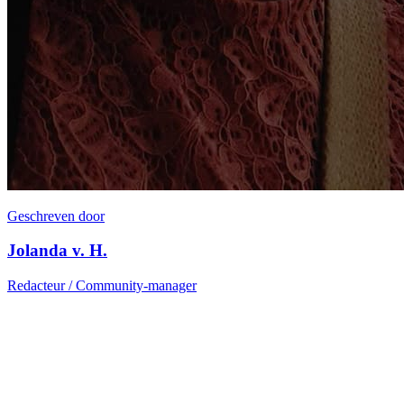
Geschreven door
Jolanda v. H.
Redacteur / Community-manager