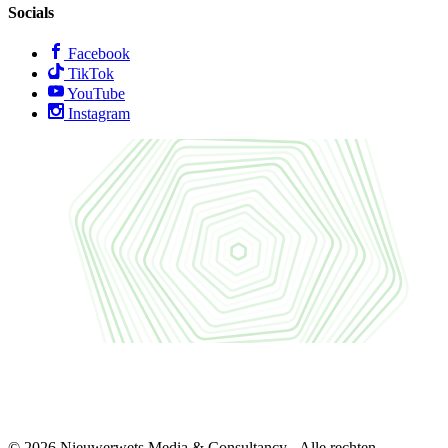
Socials
Facebook
TikTok
YouTube
Instagram
© 2026 Nieuwerwets Media & Consultancy - Alle rechten