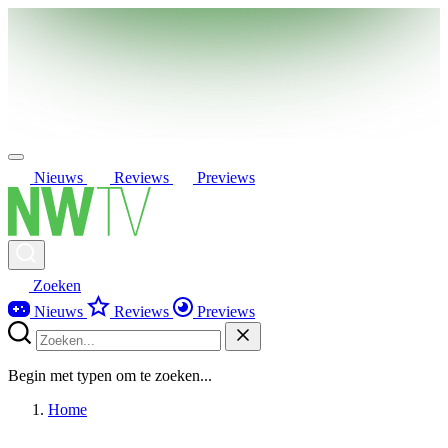
Nieuws
Reviews
Previews
Zoeken
Nieuws
Reviews
Previews
Begin met typen om te zoeken...
Home