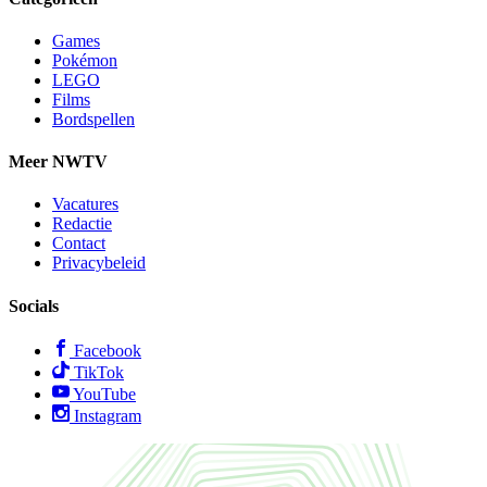
Games
Pokémon
LEGO
Films
Bordspellen
Meer NWTV
Vacatures
Redactie
Contact
Privacybeleid
Socials
Facebook
TikTok
YouTube
Instagram