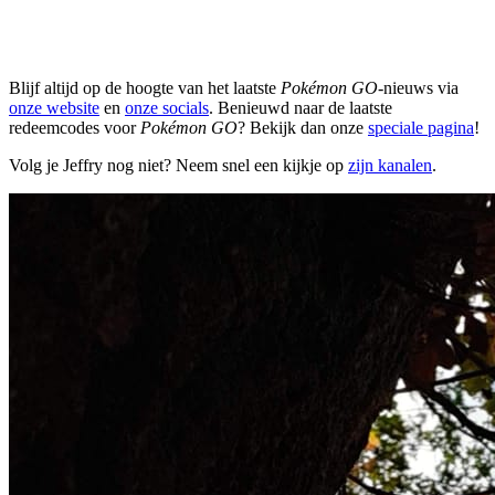
Blijf altijd op de hoogte van het laatste
Pokémon GO
-nieuws via
onze website
en
onze socials
. Benieuwd naar de laatste
redeemcodes voor
Pokémon GO
? Bekijk dan onze
speciale pagina
!
Volg je Jeffry nog niet? Neem snel een kijkje op
zijn kanalen
.