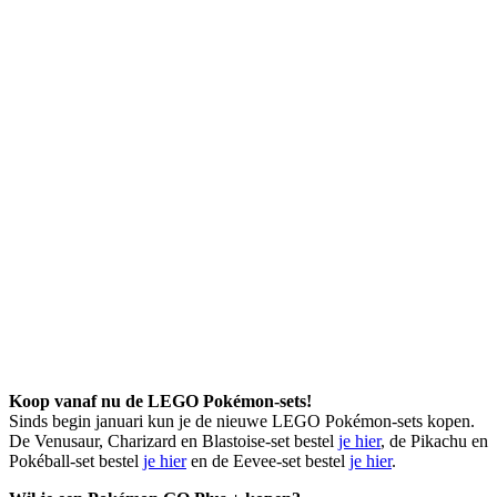
Koop vanaf nu de LEGO Pokémon-sets!
Sinds begin januari kun je de nieuwe LEGO Pokémon-sets kopen.
De Venusaur, Charizard en Blastoise-set bestel
je hier
, de Pikachu en
Pokéball-set bestel
je hier
en de Eevee-set bestel
je hier
.