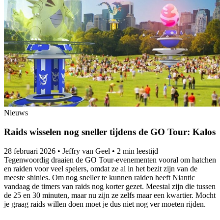
Nieuws
Raids wisselen nog sneller tijdens de GO Tour: Kalos
28 februari 2026
•
Jeffry van Geel
•
2 min leestijd
Tegenwoordig draaien de GO Tour-evenementen vooral om hatchen
en raiden voor veel spelers, omdat ze al in het bezit zijn van de
meeste shinies. Om nog sneller te kunnen raiden heeft Niantic
vandaag de timers van raids nog korter gezet. Meestal zijn die tussen
de 25 en 30 minuten, maar nu zijn ze zelfs maar een kwartier. Mocht
je graag raids willen doen moet je dus niet nog ver moeten rijden.