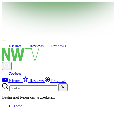
Nieuws
Reviews
Previews
Zoeken
Nieuws
Reviews
Previews
Begin met typen om te zoeken...
Home