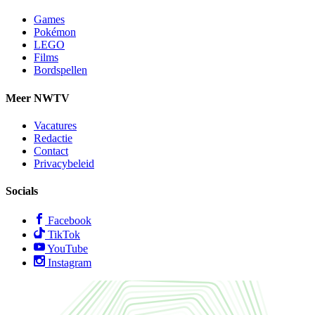
Games
Pokémon
LEGO
Films
Bordspellen
Meer NWTV
Vacatures
Redactie
Contact
Privacybeleid
Socials
Facebook
TikTok
YouTube
Instagram