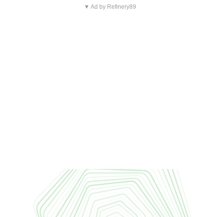
▼ Ad by Refinery89