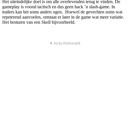
Het uiteindelijke doel is om alle overlevenden terug te vinden. De
gameplay is vooral tactisch en dus geen hack ’n slash-game. In
trailers kan het soms anders ogen. Hoewel de gevechten soms wat
repeterend aanvoelen, ontstaat er later in de game wat meer variatie.
Het besturen van een Skell bijvoorbeeld.
▼ Ad by Refinery89