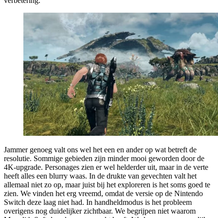
verbetering.
Jammer genoeg valt ons wel het een en ander op wat betreft de
resolutie. Sommige gebieden zijn minder mooi geworden door de
4K-upgrade. Personages zien er wel helderder uit, maar in de verte
heeft alles een blurry waas. In de drukte van gevechten valt het
allemaal niet zo op, maar juist bij het exploreren is het soms goed te
zien. We vinden het erg vreemd, omdat de versie op de Nintendo
Switch deze laag niet had. In handheldmodus is het probleem
overigens nog duidelijker zichtbaar. We begrijpen niet waarom