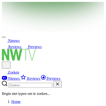
Nieuws
Reviews
Previews
Zoeken
Nieuws
Reviews
Previews
Begin met typen om te zoeken...
Home