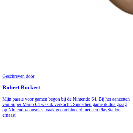
Geschreven door
Robert Buckert
Mijn passie voor gamen begon bij de Nintendo 64. Bij het aanzetten
van Super Mario 64 was ik verkocht. Sindsdien game ik dus graag
op Nintendo-consoles, vaak gecombineerd met een PlayStation
ernaast.