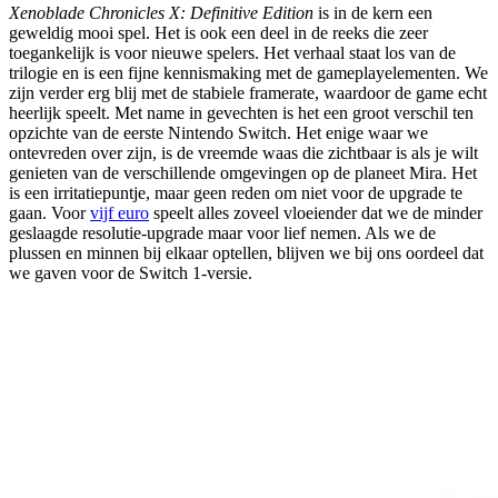
Xenoblade Chronicles X: Definitive Edition
is in de kern een
geweldig mooi spel. Het is ook een deel in de reeks die zeer
toegankelijk is voor nieuwe spelers. Het verhaal staat los van de
trilogie en is een fijne kennismaking met de gameplayelementen. We
zijn verder erg blij met de stabiele framerate, waardoor de game echt
heerlijk speelt. Met name in gevechten is het een groot verschil ten
opzichte van de eerste Nintendo Switch. Het enige waar we
ontevreden over zijn, is de vreemde waas die zichtbaar is als je wilt
genieten van de verschillende omgevingen op de planeet Mira. Het
is een irritatiepuntje, maar geen reden om niet voor de upgrade te
gaan. Voor
vijf euro
speelt alles zoveel vloeiender dat we de minder
geslaagde resolutie-upgrade maar voor lief nemen. Als we de
plussen en minnen bij elkaar optellen, blijven we bij ons oordeel dat
we gaven voor de Switch 1-versie.