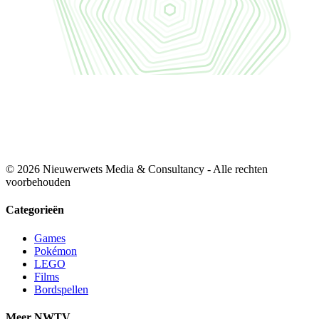
© 2026 Nieuwerwets Media & Consultancy - Alle rechten
voorbehouden
Categorieën
Games
Pokémon
LEGO
Films
Bordspellen
Meer NWTV