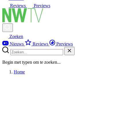
Reviews
Previews
Zoeken
Nieuws
Reviews
Previews
Begin met typen om te zoeken...
Home