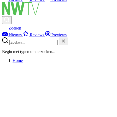
Zoeken
Nieuws
Reviews
Previews
Begin met typen om te zoeken...
Home