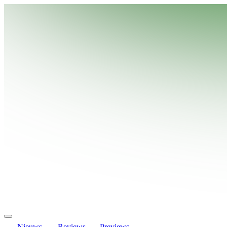
Nieuws
Reviews
Previews