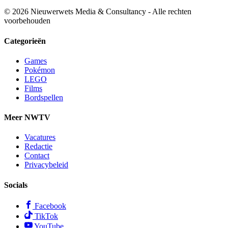
© 2026 Nieuwerwets Media & Consultancy - Alle rechten
voorbehouden
Categorieën
Games
Pokémon
LEGO
Films
Bordspellen
Meer NWTV
Vacatures
Redactie
Contact
Privacybeleid
Socials
Facebook
TikTok
YouTube