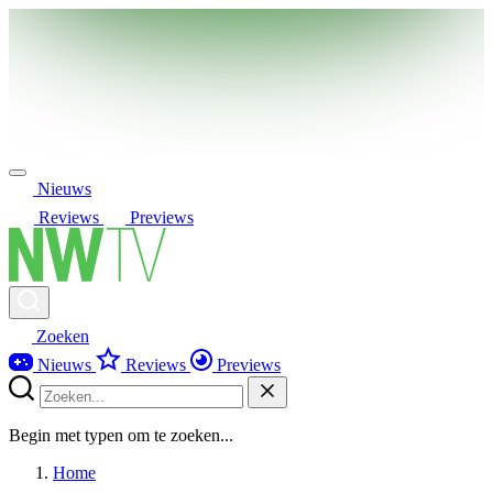
Nieuws
Reviews
Previews
Zoeken
Nieuws
Reviews
Previews
Begin met typen om te zoeken...
Home