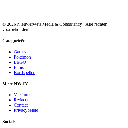
© 2026 Nieuwerwets Media & Consultancy - Alle rechten
voorbehouden
Categorieën
Games
Pokémon
LEGO
Films
Bordspellen
Meer NWTV
Vacatures
Redactie
Contact
Privacybeleid
Socials