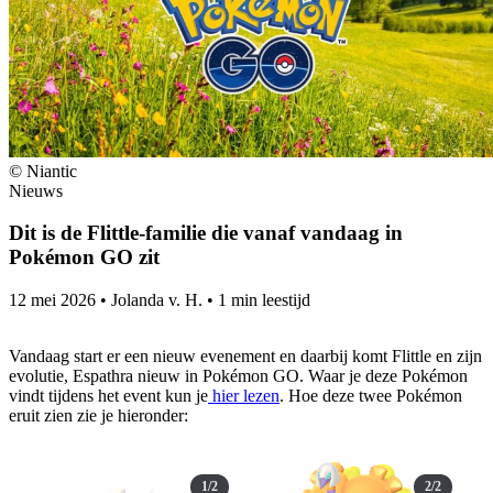
© Niantic
Nieuws
Dit is de Flittle-familie die vanaf vandaag in
Pokémon GO zit
12 mei 2026
•
Jolanda v. H.
•
1 min leestijd
Vandaag start er een nieuw evenement en daarbij komt Flittle en zijn
evolutie, Espathra nieuw in Pokémon GO. Waar je deze Pokémon
vindt tijdens het event kun je
hier lezen
. Hoe deze twee Pokémon
eruit zien zie je hieronder:
1/2
2/2