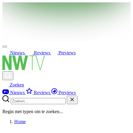
Nieuws
Reviews
Previews
Zoeken
Nieuws
Reviews
Previews
Begin met typen om te zoeken...
Home