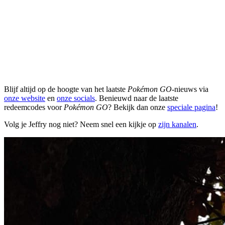
Blijf altijd op de hoogte van het laatste
Pokémon GO
-nieuws via
onze website
en
onze socials
. Benieuwd naar de laatste
redeemcodes voor
Pokémon GO
? Bekijk dan onze
speciale pagina
!
Volg je Jeffry nog niet? Neem snel een kijkje op
zijn kanalen
.