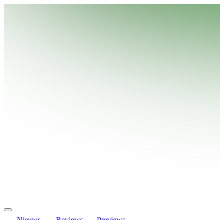
Nieuws
Reviews
Previews