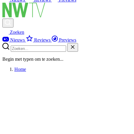
Zoeken
Nieuws
Reviews
Previews
Begin met typen om te zoeken...
Home