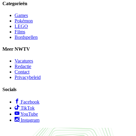
Categorieën
Games
Pokémon
LEGO
Films
Bordspellen
Meer NWTV
Vacatures
Redactie
Contact
Privacybeleid
Socials
Facebook
TikTok
YouTube
Instagram