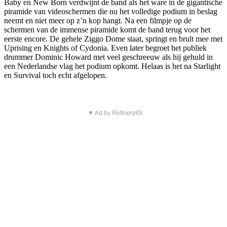
Baby en New Born verdwijnt de band als het ware in de gigantische
piramide van videoschermen die nu het volledige podium in beslag
neemt en niet meer op z’n kop hangt. Na een filmpje op de
schermen van de immense piramide komt de band terug voor het
eerste encore. De gehele Ziggo Dome staat, springt en brult mee met
Uprising en Knights of Cydonia. Even later begroet het publiek
drummer Dominic Howard met veel geschreeuw als hij gehuld in
een Nederlandse vlag het podium opkomt. Helaas is het na Starlight
en Survival toch echt afgelopen.
▼ Ad by Refinery89