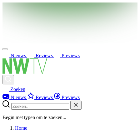
Nieuws
Reviews
Previews
Zoeken
Nieuws
Reviews
Previews
Begin met typen om te zoeken...
Home