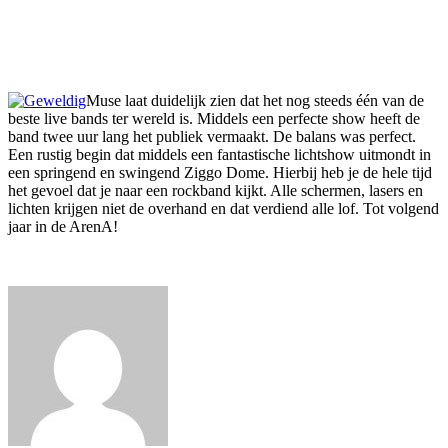
Muse laat duidelijk zien dat het nog steeds één van de
beste live bands ter wereld is. Middels een perfecte show heeft de
band twee uur lang het publiek vermaakt. De balans was perfect.
Een rustig begin dat middels een fantastische lichtshow uitmondt in
een springend en swingend Ziggo Dome. Hierbij heb je de hele tijd
het gevoel dat je naar een rockband kijkt. Alle schermen, lasers en
lichten krijgen niet de overhand en dat verdiend alle lof. Tot volgend
jaar in de ArenA!