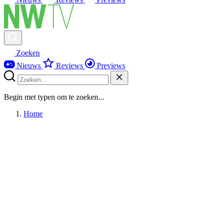
Zoeken
Nieuws
Reviews
Previews
Begin met typen om te zoeken...
Home