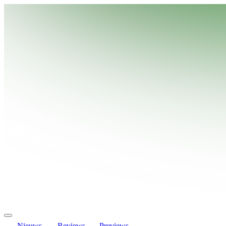
Nieuws
Reviews
Previews