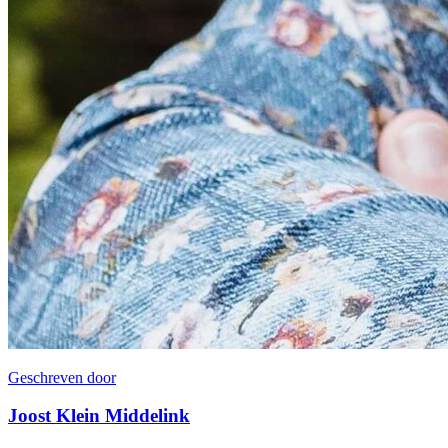
Geschreven door
Joost Klein Middelink