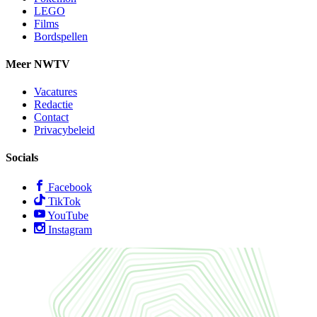
LEGO
Films
Bordspellen
Meer NWTV
Vacatures
Redactie
Contact
Privacybeleid
Socials
Facebook
TikTok
YouTube
Instagram