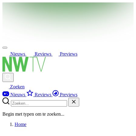
Nieuws
Reviews
Previews
Zoeken
Nieuws
Reviews
Previews
Begin met typen om te zoeken...
Home