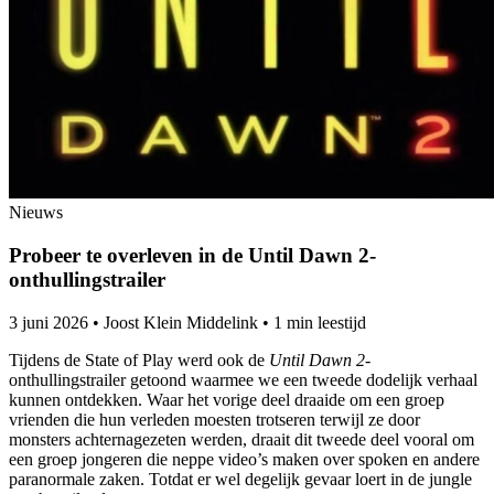
Nieuws
Probeer te overleven in de Until Dawn 2-
onthullingstrailer
3 juni 2026
•
Joost Klein Middelink
•
1 min leestijd
Tijdens de State of Play werd ook de
Until Dawn 2
-
onthullingstrailer getoond waarmee we een tweede dodelijk verhaal
kunnen ontdekken. Waar het vorige deel draaide om een groep
vrienden die hun verleden moesten trotseren terwijl ze door
monsters achternagezeten werden, draait dit tweede deel vooral om
een groep jongeren die neppe video’s maken over spoken en andere
paranormale zaken. Totdat er wel degelijk gevaar loert in de jungle