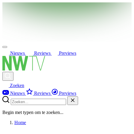
Nieuws
Reviews
Previews
Zoeken
Nieuws
Reviews
Previews
Begin met typen om te zoeken...
Home