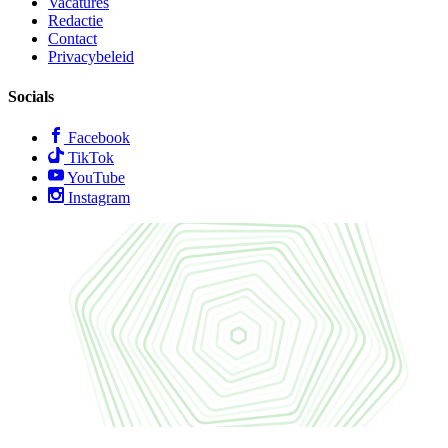
Vacatures
Redactie
Contact
Privacybeleid
Socials
Facebook
TikTok
YouTube
Instagram