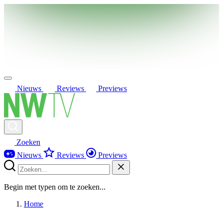
Nieuws
Reviews
Previews
Zoeken
Nieuws
Reviews
Previews
Begin met typen om te zoeken...
Home