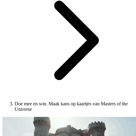
Doe mee en win. Maak kans op kaartjes van Masters of the
Universe