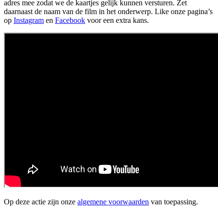
adres mee zodat we de kaartjes gelijk kunnen versturen. Zet
daarnaast de naam van de film in het onderwerp. Like onze pagina’s
op
Instagram
en
Facebook
voor een extra kans.
Op deze actie zijn onze
algemene voorwaarden
van toepassing.