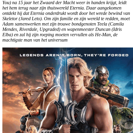
You) na 15 jaar het Zwaard der Macht weer in handen krijgt, leidt
het hem terug naar zijn thuiswereld Eternia. Daar aangekomen
ontdekt hij dat Eternia onderdrukt wordt door het wrede bewind van
Skeletor (Jared Leto). Om zijn familie en zijn wereld te redden, moet
Adam samenwerken met zijn trouwe bondgenoten Teela (Camila
Mendes, Riverdale, Upgraded) en wapenmeester Duncan (Idris
Elba) en zal hij zijn roeping moeten vervullen als He-Man, de
machtigste man van het universum