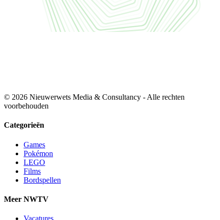
© 2026 Nieuwerwets Media & Consultancy - Alle rechten
voorbehouden
Categorieën
Games
Pokémon
LEGO
Films
Bordspellen
Meer NWTV
Vacatures