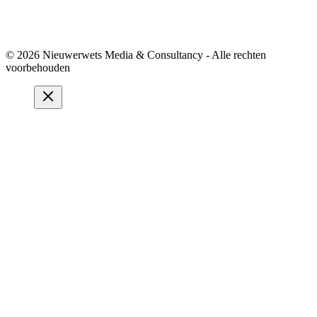
© 2026 Nieuwerwets Media & Consultancy - Alle rechten
voorbehouden