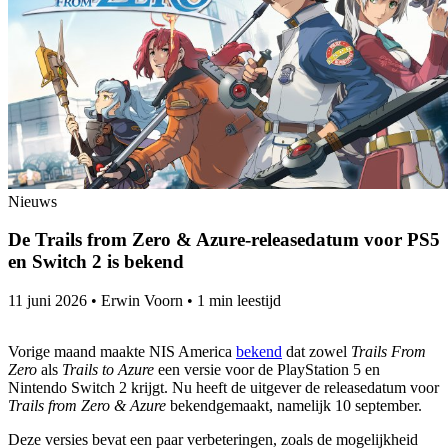
Nieuws
De Trails from Zero & Azure-releasedatum voor PS5
en Switch 2 is bekend
11 juni 2026
•
Erwin Voorn
•
1 min leestijd
Vorige maand maakte NIS America
bekend
dat zowel
Trails From
Zero
als
Trails to Azure
een versie voor de PlayStation 5 en
Nintendo Switch 2 krijgt. Nu heeft de uitgever de releasedatum voor
Trails from Zero & Azure
bekendgemaakt, namelijk 10 september.
Deze versies bevat een paar verbeteringen, zoals de mogelijkheid