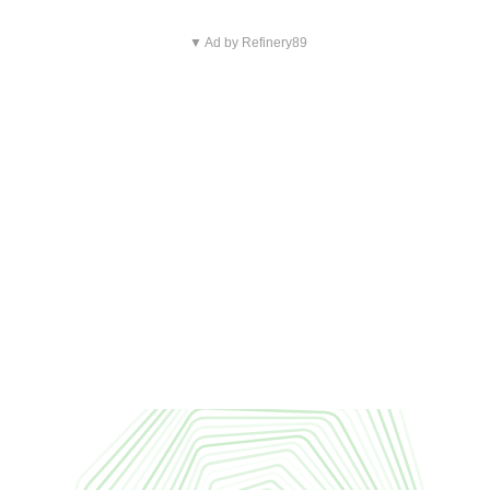
▼ Ad by Refinery89