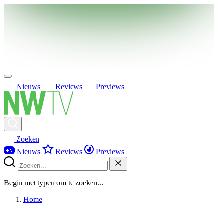
Nieuws
Reviews
Previews
Zoeken
Nieuws
Reviews
Previews
Begin met typen om te zoeken...
Home