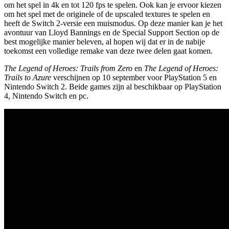
om het spel in 4k en tot 120 fps te spelen. Ook kan je ervoor kiezen
om het spel met de originele of de upscaled textures te spelen en
heeft de Switch 2-versie een muismodus. Op deze manier kan je het
avontuur van Lloyd Bannings en de Special Support Section op de
best mogelijke manier beleven, al hopen wij dat er in de nabije
toekomst een volledige remake van deze twee delen gaat komen.
The Legend of Heroes: Trails from Zero
en
The Legend of Heroes:
Trails to Azure
verschijnen op 10 september voor PlayStation 5 en
Nintendo Switch 2. Beide games zijn al beschikbaar op PlayStation
4, Nintendo Switch en pc.