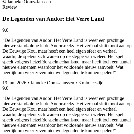
© Janneke Ooms-Janssen
Review
De Legenden van Andor: Het Verre Land
9.0
"De Legenden van Andor: Het Verre Land is weer een prachtige
nieuwe stand-alone in de Andor-reeks. Het verhaal sluit mooi aan op
De Eeuwige Kou, maar heeft een heel eigen sfeer en verhaal
waarbij de spelers zich wanen op de steppe van weleer. Het spel
speelt volgens hetzelfde spelmechanisme, maar heeft toch een aantal
nieuwe elementen waardoor het voldoende nieuw aanvoelt. Wat
heerlijk om weer zeven nieuwe legenden te kunnen spelen!"
19 juni 2026
•
Janneke Ooms-Janssen
•
3 min leestijd
9.0
"De Legenden van Andor: Het Verre Land is weer een prachtige
nieuwe stand-alone in de Andor-reeks. Het verhaal sluit mooi aan op
De Eeuwige Kou, maar heeft een heel eigen sfeer en verhaal
waarbij de spelers zich wanen op de steppe van weleer. Het spel
speelt volgens hetzelfde spelmechanisme, maar heeft toch een aantal
nieuwe elementen waardoor het voldoende nieuw aanvoelt. Wat
heerlijk om weer zeven nieuwe legenden te kunnen spelen!"