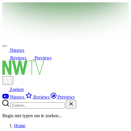
Nieuws
Reviews
Previews
Zoeken
Nieuws
Reviews
Previews
Begin met typen om te zoeken...
Home