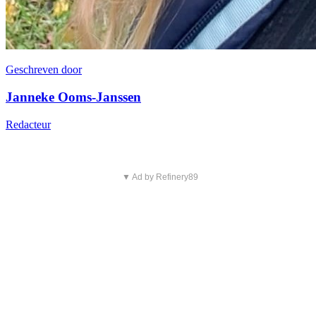
Geschreven door
Janneke Ooms-Janssen
Redacteur
▼ Ad by Refinery89