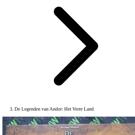
De Legenden van Andor: Het Verre Land