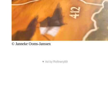
© Janneke Ooms-Janssen
▼ Ad by Refinery89