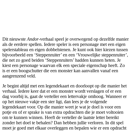
Dit nieuwste
Andor-
verhaal speel je overwegend op dezelfde manier
als de eerdere spellen. Iedere speler is een personage met een eigen
spelerstableau en eigen dobbelstenen. Je kunt ook hier kiezen tussen
bijvoorbeeld een ‘Steppenruiter’ en een ‘Vrouwelijke steppenruiter’,
die net zo goed beiden ‘Steppenruiters’ hadden kunnen heten. Je
kiest een personage waarvan elk een speciale eigenschap heeft. Zo
is er een boogschutter die een monster kan aanvallen vanaf een
aangrenzend veld.
Je begint altijd met een legendekaart en doorloopt op die manier het
verhaal. Iedere keer dat er een monster wordt verslagen of er een
dag voorbij is, gaat de verteller een lettervakje omhoog. Wanneer er
op het nieuwe vakje een ster ligt, dan lees je de volgende
legendekaart voor. Op die manier weet je wat je doel is voor een
potje en of er sprake is van extra opdrachten die je moet voltooien
om te kunnen winnen. Heeft de verteller de laatste letter bereikt
zonder het doel te behalen? Dan hebben jullie verloren. In dit spel
moet je goed met elkaar overleggen en bepalen wie er een opdracht