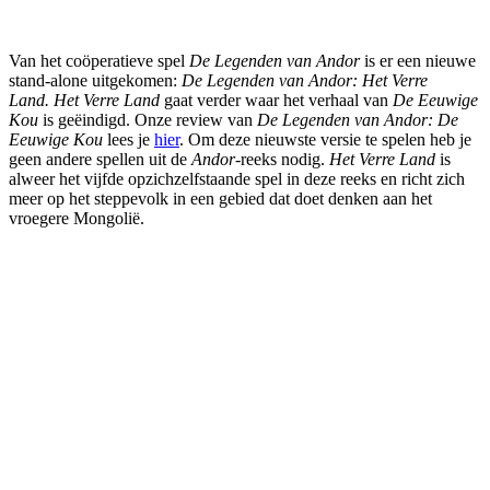
Van het coöperatieve spel
De Legenden van Andor
is er een nieuwe
stand-alone uitgekomen:
De Legenden van Andor: Het Verre
Land.
Het Verre Land
gaat verder waar het verhaal van
De Eeuwige
Kou
is geëindigd. Onze review van
De Legenden van Andor: De
Eeuwige Kou
lees je
hier
. Om deze nieuwste versie te spelen heb je
geen andere spellen uit de
Andor-
reeks nodig.
Het Verre Land
is
alweer het vijfde opzichzelfstaande spel in deze reeks en richt zich
meer op het steppevolk in een gebied dat doet denken aan het
vroegere Mongolië.