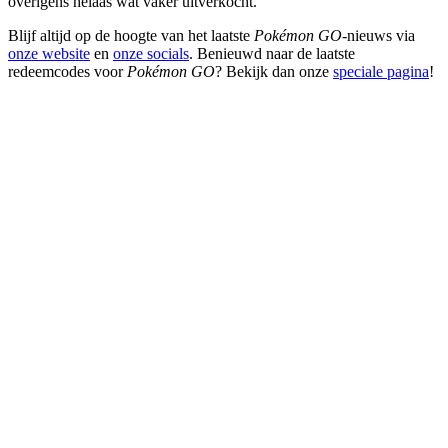
overigens helaas wat vaker uitverkocht.
Blijf altijd op de hoogte van het laatste
Pokémon GO
-nieuws via
onze website
en
onze socials
. Benieuwd naar de laatste
redeemcodes voor
Pokémon GO
? Bekijk dan onze
speciale pagina
!