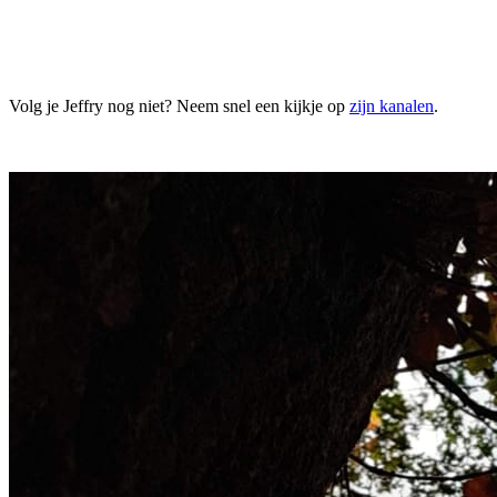
Volg je Jeffry nog niet? Neem snel een kijkje op
zijn kanalen
.