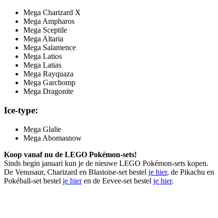
Mega Charizard X
Mega Ampharos
Mega Sceptile
Mega Altaria
Mega Salamence
Mega Latios
Mega Latias
Mega Rayquaza
Mega Garchomp
Mega Dragonite
Ice-type:
Mega Glalie
Mega Abomasnow
Koop vanaf nu de LEGO Pokémon-sets!
Sinds begin januari kun je de nieuwe LEGO Pokémon-sets kopen.
De Venusaur, Charizard en Blastoise-set bestel
je hier
, de Pikachu en
Pokéball-set bestel
je hier
en de Eevee-set bestel
je hier
.