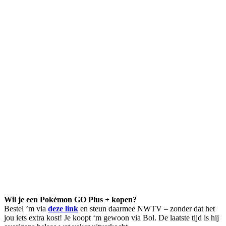
Wil je een Pokémon GO Plus + kopen?
Bestel ’m via
deze link
en steun daarmee NWTV – zonder dat het
jou iets extra kost! Je koopt ‘m gewoon via Bol. De laatste tijd is hij