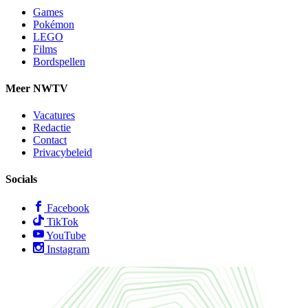
Games
Pokémon
LEGO
Films
Bordspellen
Meer NWTV
Vacatures
Redactie
Contact
Privacybeleid
Socials
Facebook
TikTok
YouTube
Instagram