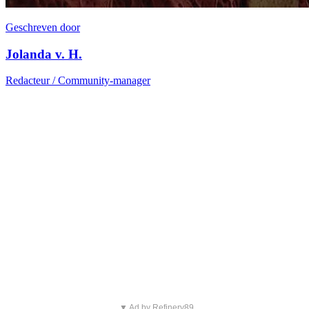
Geschreven door
Jolanda v. H.
Redacteur / Community-manager
▼ Ad by Refinery89