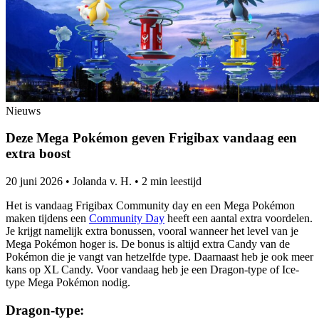
Nieuws
Deze Mega Pokémon geven Frigibax vandaag een
extra boost
20 juni 2026
•
Jolanda v. H.
•
2 min leestijd
Het is vandaag Frigibax Community day en een Mega Pokémon
maken tijdens een
Community Day
heeft een aantal extra voordelen.
Je krijgt namelijk extra bonussen, vooral wanneer het level van je
Mega Pokémon hoger is. De bonus is altijd extra Candy van de
Pokémon die je vangt van hetzelfde type. Daarnaast heb je ook meer
kans op XL Candy. Voor vandaag heb je een Dragon-type of Ice-
type Mega Pokémon nodig.
Dragon-type: