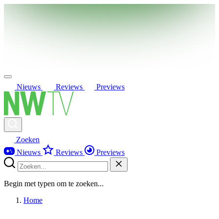
Nieuws
Reviews
Previews
Zoeken
Nieuws
Reviews
Previews
Begin met typen om te zoeken...
Home