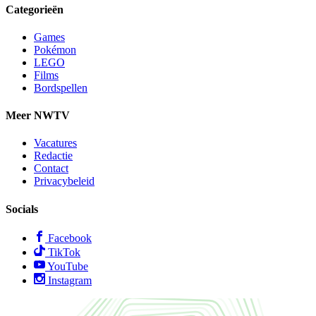
Categorieën
Games
Pokémon
LEGO
Films
Bordspellen
Meer NWTV
Vacatures
Redactie
Contact
Privacybeleid
Socials
Facebook
TikTok
YouTube
Instagram