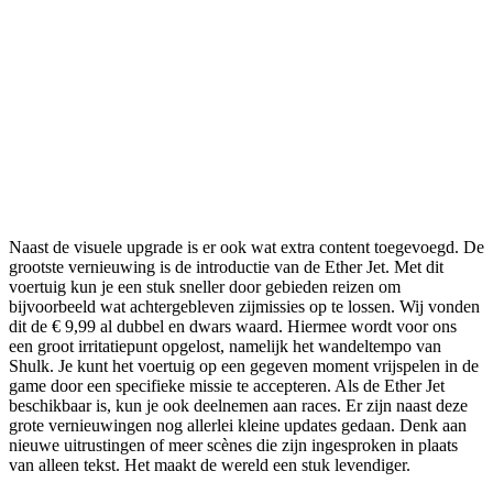
Naast de visuele upgrade is er ook wat extra content toegevoegd. De
grootste vernieuwing is de introductie van de Ether Jet. Met dit
voertuig kun je een stuk sneller door gebieden reizen om
bijvoorbeeld wat achtergebleven zijmissies op te lossen. Wij vonden
dit de € 9,99 al dubbel en dwars waard. Hiermee wordt voor ons
een groot irritatiepunt opgelost, namelijk het wandeltempo van
Shulk. Je kunt het voertuig op een gegeven moment vrijspelen in de
game door een specifieke missie te accepteren. Als de Ether Jet
beschikbaar is, kun je ook deelnemen aan races. Er zijn naast deze
grote vernieuwingen nog allerlei kleine updates gedaan. Denk aan
nieuwe uitrustingen of meer scènes die zijn ingesproken in plaats
van alleen tekst. Het maakt de wereld een stuk levendiger.