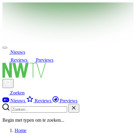
Nieuws
Reviews
Previews
Zoeken
Nieuws
Reviews
Previews
Begin met typen om te zoeken...
Home