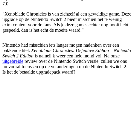
7.0
"Xenoblade Chronicles is van zichzelf al een geweldige game. Deze
upgrade op de Nintendo Switch 2 biedt misschien net te weinig
extra content voor de fans. Als je deze games echter nog nooit hebt
gespeeld, dan is het echt de moeite waard."
Nintendo had misschien iets langer mogen nadenken over een
pakkende titel.
Xenoblade Chronicles: Definitive Edition – Nintendo
Switch 2 Edition
is namelijk weer een hele mond vol. Na onze
uitgebreide
review over de Nintendo Switch-versie, zullen we ons
nu vooral focussen op de veranderingen op de Nintendo Switch 2.
Is het de betaalde upgradepack waard?