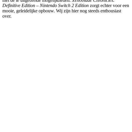
met de te uitgebreide mogelijkheden.
Xenoblade Chronicles:
Definitive Edition – Nintendo Switch 2 Edition
zorgt echter voor een
mooie, geleidelijke opbouw. Wij zijn hier nog steeds enthousiast
over.