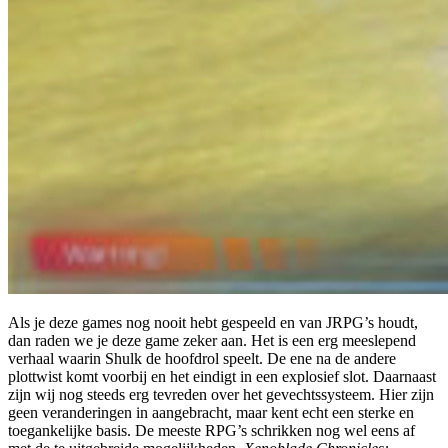
Als je deze games nog nooit hebt gespeeld en van JRPG’s houdt,
dan raden we je deze game zeker aan. Het is een erg meeslepend
verhaal waarin Shulk de hoofdrol speelt. De ene na de andere
plottwist komt voorbij en het eindigt in een explosief slot. Daarnaast
zijn wij nog steeds erg tevreden over het gevechtssysteem. Hier zijn
geen veranderingen in aangebracht, maar kent echt een sterke en
toegankelijke basis. De meeste RPG’s schrikken nog wel eens af