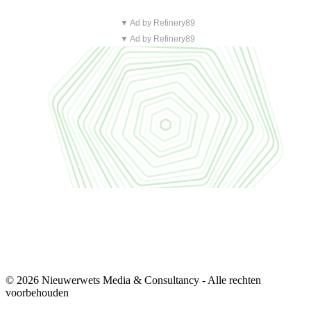
▼ Ad by Refinery89
▼ Ad by Refinery89
© 2026 Nieuwerwets Media & Consultancy - Alle rechten
voorbehouden