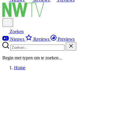
Zoeken
Nieuws
Reviews
Previews
Begin met typen om te zoeken...
Home