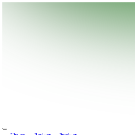
Nieuws
Reviews
Previews